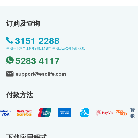
订购及查询
3151 2288
星期一至六早上9时至晚上12时; 星期日及公众假期休息
5283 4117
support@esdlife.com
付款方法
转
帐
下载应用程式