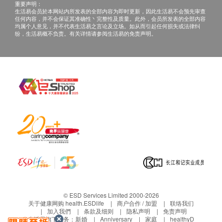
重要声明：
生活易会员於本网站内所发表的全部内容为即时更新，因此生活易不会预先审查
任何内容，并不会保证其准确性丶完整性及质量。此外，会员所发表的全部内容
均属个人意见，并不代表生活易之言论及立场。如从而引起任何损失或法律纠
纷，生活易概不负责。有关详情请参阅生活易的免责声明。
© ESD Services Limited 2000-2026
关于健康网购 health.ESDlife
商户合作 / 加盟
联络我们
加入我們
条款及细则
隐私声明
免责声明
生活易旗下业务：
新婚
Anniversary
家庭
healthyD