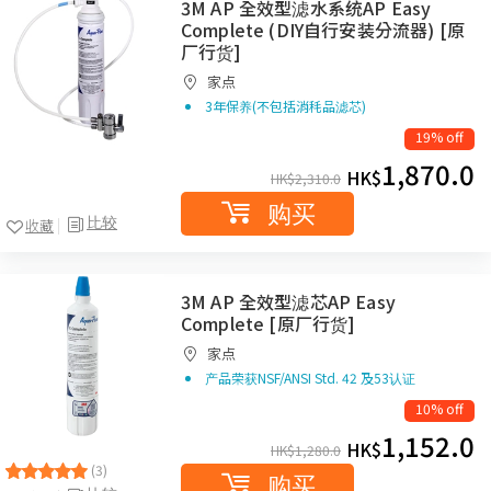
3M AP 全效型滤水系统AP Easy
Complete (DIY自行安装分流器) [原
厂行货]
家点
3年保养(不包括消秏品滤芯)
19% off
1,870.0
HK$
HK$
2,310.0
购买
比较
收藏
3M AP 全效型滤芯AP Easy
Complete [原厂行货]
家点
产品荣获NSF/ANSI Std. 42 及53认证
10% off
1,152.0
HK$
HK$
1,280.0
(3)
购买