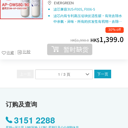
EVERGREEN
滤芯兼容3US-F005, F006-5
滤芯内有专利高压缩块状活性碳，有效去除水
中余氯、异味、所有的挥发性有机物，去除…
30% off
1,399.0
HK$
HK$
1,990.0
暂时缺货
比较
收藏
上一页
下一页
订购及查询
3151 2288
星期一至六早上9时至晚上12时; 星期日及公众假期休息