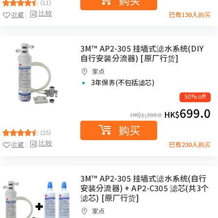
(11)
比较
收藏
已有130人购买
3M™ AP2-305 挂墙式滤水系统(DIY
自行安装分流器) [原厂行货]
家点
3年保养(不包括滤芯)
50% off
699.0
HK$
HK$
1,398.0
购买
(25)
比较
收藏
已有230人购买
3M™ AP2-305 挂墙式滤水系统(自行
安装分流器) + AP2-C305 滤芯(共3个
滤芯) [原厂行货]
家点