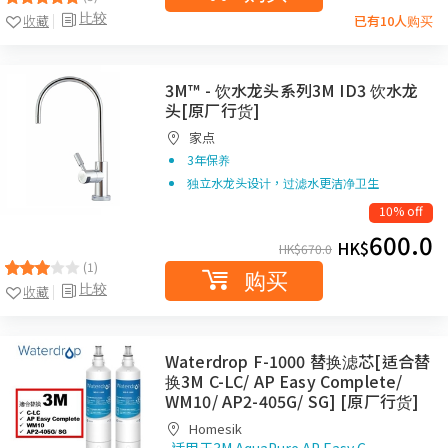
比较
收藏
已有10人购买
3M™ - 饮水龙头系列3M ID3 饮水龙
头[原厂行货]
家点
3年保养
独立水龙头设计，过滤水更洁净卫生
10% off
600.0
HK$
HK$
670.0
(1)
购买
比较
收藏
Waterdrop F-1000 替换滤芯[适合替
换3M C-LC/ AP Easy Complete/
WM10/ AP2-405G/ SG] [原厂行货]
Homesik