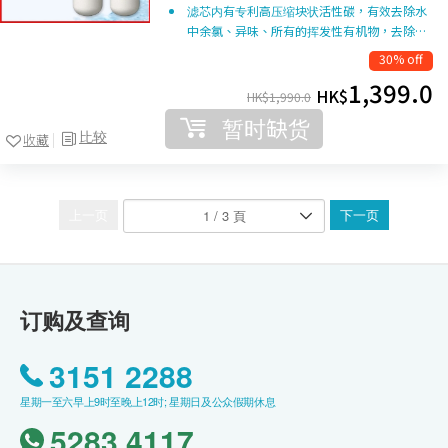
滤芯内有专利高压缩块状活性碳，有效去除水
中余氯、异味、所有的挥发性有机物，去除…
30% off
1,399.0
HK$
HK$
1,990.0
暂时缺货
比较
收藏
上一页
下一页
订购及查询
3151 2288
星期一至六早上9时至晚上12时; 星期日及公众假期休息
5283 4117