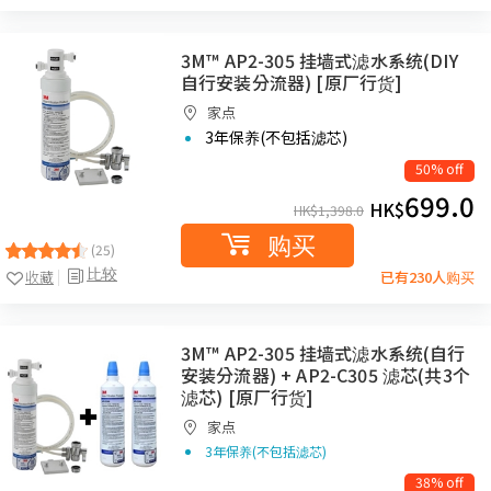
3M™ AP2-305 挂墙式滤水系统(DIY
自行安装分流器) [原厂行货]
家点
3年保养(不包括滤芯)
50% off
699.0
HK$
HK$
1,398.0
购买
(25)
比较
收藏
已有230人购买
3M™ AP2-305 挂墙式滤水系统(自行
安装分流器) + AP2-C305 滤芯(共3个
滤芯) [原厂行货]
家点
3年保养(不包括滤芯)
38% off