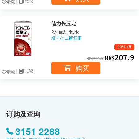
比较
收藏
佳力长压定
佳力 Phyric
维持心血管健康
10% off
207.9
HK$
HK$
231.0
购买
比较
收藏
订购及查询
3151 2288