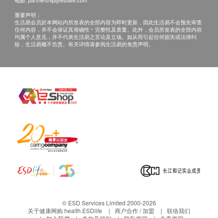
电邮:
partnership@esdlife.com
重要声明：
生活易会员於本网站内所发表的全部内容为即时更新，因此生活易不会预先审查
任何内容，并不会保证其准确性丶完整性及质量。此外，会员所发表的全部内容
均属个人意见，并不代表生活易之言论及立场。如从而引起任何损失或法律纠
纷，生活易概不负责。有关详情请参阅生活易的免责声明。
© ESD Services Limited 2000-2026
关于健康网购 health.ESDlife
商户合作 / 加盟
联络我们