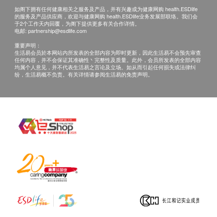
如阁下拥有任何健康相关之服务及产品，并有兴趣成为健康网购 health.ESDlife
的服务及产品供应商，欢迎与健康网购 health.ESDlife业务发展部联络。我们会
于2个工作天内回覆，为阁下提供更多有关合作详情。
电邮:
partnership@esdlife.com
重要声明：
生活易会员於本网站内所发表的全部内容为即时更新，因此生活易不会预先审查
任何内容，并不会保证其准确性丶完整性及质量。此外，会员所发表的全部内容
均属个人意见，并不代表生活易之言论及立场。如从而引起任何损失或法律纠
纷，生活易概不负责。有关详情请参阅生活易的免责声明。