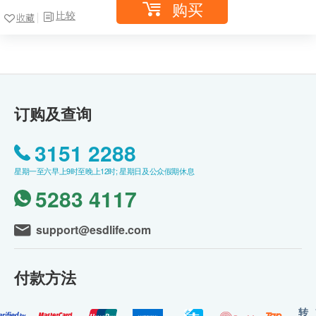
购买
比较
收藏
订购及查询
3151 2288
星期一至六早上9时至晚上12时; 星期日及公众假期休息
5283 4117
support@esdlife.com
付款方法
转