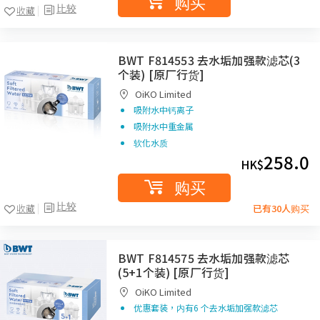
购买
比较
收藏
BWT F814553 去水垢加强款滤芯(3
个装) [原厂行货]
OiKO Limited
吸附水中钙离子
吸附水中重金属
软化水质
258.0
HK$
购买
比较
收藏
已有30人购买
BWT F814575 去水垢加强款滤芯
(5+1个装) [原厂行货]
OiKO Limited
优惠套装，内有6 个去水垢加强款滤芯