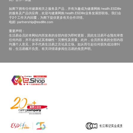
如阁下拥有任何健康相关之服务及产品，并有兴趣成为健康网购 health.ESDlife
的服务及产品供应商，欢迎与健康网购 health.ESDlife业务发展部联络。我们会
于2个工作天内回覆，为阁下提供更多有关合作详情。
电邮:
partnership@esdlife.com
重要声明：
生活易会员於本网站内所发表的全部内容为即时更新，因此生活易不会预先审查
任何内容，并不会保证其准确性丶完整性及质量。此外，会员所发表的全部内容
均属个人意见，并不代表生活易之言论及立场。如从而引起任何损失或法律纠
纷，生活易概不负责。有关详情请参阅生活易的免责声明。