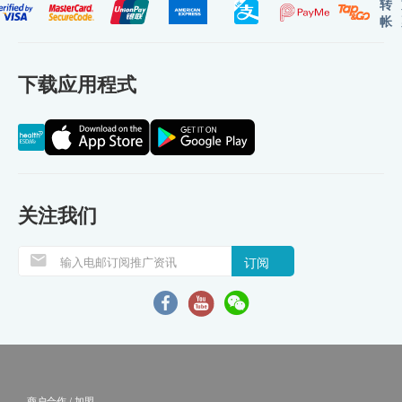
转
帐
下载应用程式
关注我们
订阅
商户合作 / 加盟