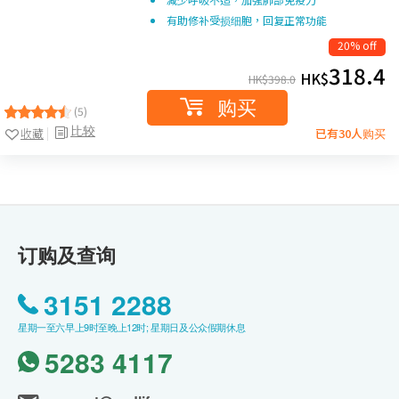
有助修补受损细胞，回复正常功能
20% off
318.4
HK$
HK$
398.0
购买
(5)
比较
收藏
已有30人购买
订购及查询
3151 2288
星期一至六早上9时至晚上12时; 星期日及公众假期休息
5283 4117