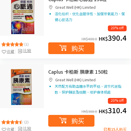
Great Well (HK) Limited
活化组织、优化血管弹性、加强带氧能力、强
健心脏活力
20% off
390.4
HK$
HK$
488.0
(1)
购买
比较
收藏
Caplus 卡柏斯 胰康素 150粒
Great Well (HK) Limited
天然配方有助血糖水平的平稳、调节代谢指
数、保护胰脏及细胞、维护身体机能
20% off
310.4
HK$
HK$
388.0
购买
(2)
比较
收藏
已有15人购买