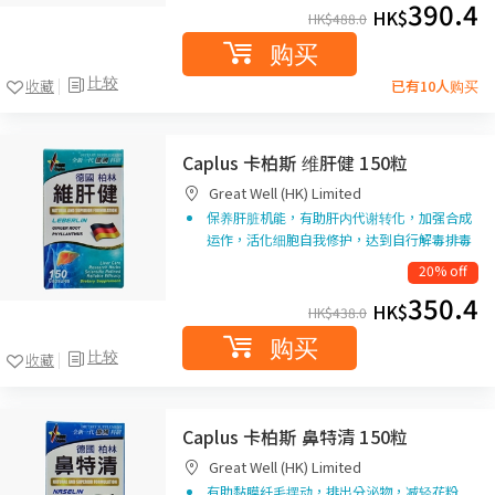
390.4
HK$
HK$
488.0
购买
比较
收藏
已有10人购买
Caplus 卡柏斯 维肝健 150粒
Great Well (HK) Limited
保养肝脏机能，有助肝内代谢转化，加强合成
运作，活化细胞自我修护，达到自行解毒排毒
20% off
350.4
HK$
HK$
438.0
购买
比较
收藏
Caplus 卡柏斯 鼻特清 150粒
Great Well (HK) Limited
有助黏膜纤毛摆动，排出分泌物，减轻花粉