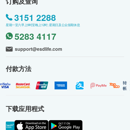
订购及查询
3151 2288
星期一至六早上9时至晚上12时; 星期日及公众假期休息
5283 4117
support@esdlife.com
付款方法
转
帐
下载应用程式