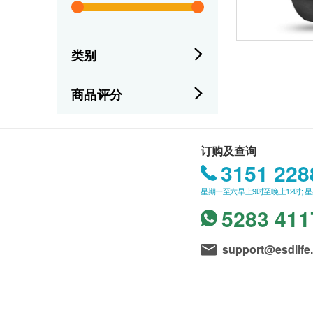
类别
商品评分
订购及查询
3151 228
星期一至六早上9时至晚上12时; 
5283 411
support@esdlife