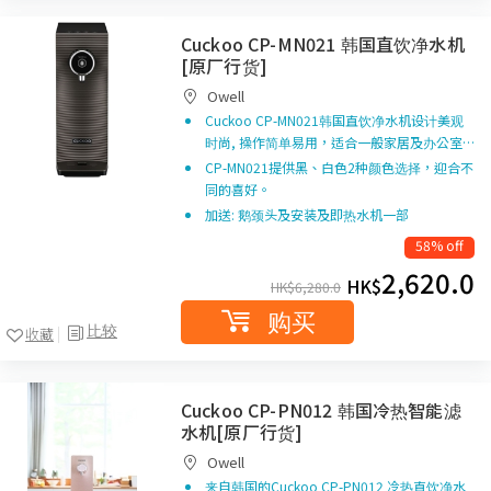
Cuckoo CP-MN021 韩国直饮净水机
[原厂行货]
Owell
Cuckoo CP-MN021韩国直饮净水机设计美观
时尚, 操作简单易用，适合一般家居及办公室…
CP-MN021提供黑、白色2种颜色选择，迎合不
同的喜好。
加送: 鹅颈头及安装及即热水机一部
58% off
2,620.0
HK$
HK$
6,280.0
购买
比较
收藏
Cuckoo CP-PN012 韩国冷热智能滤
水机[原厂行货]
Owell
来自韩国的Cuckoo CP-PN012 冷热直饮净水