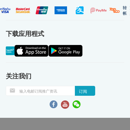
转
帐
下载应用程式
关注我们
订阅