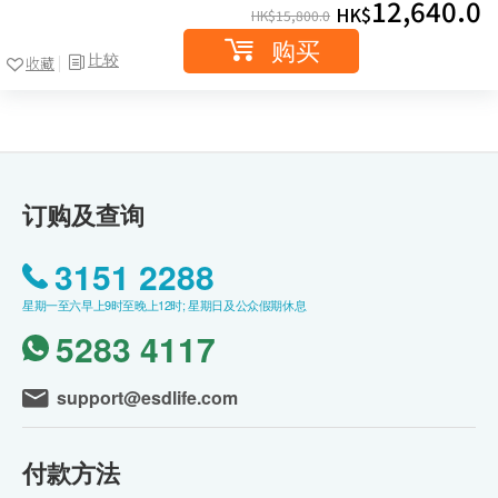
12,640.0
HK$
HK$
15,800.0
购买
比较
收藏
订购及查询
3151 2288
星期一至六早上9时至晚上12时; 星期日及公众假期休息
5283 4117
support@esdlife.com
付款方法