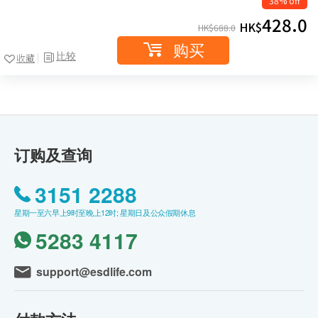
38% off
428.0
HK$
HK$
688.0
购买
比较
收藏
订购及查询
3151 2288
星期一至六早上9时至晚上12时; 星期日及公众假期休息
5283 4117
support@esdlife.com