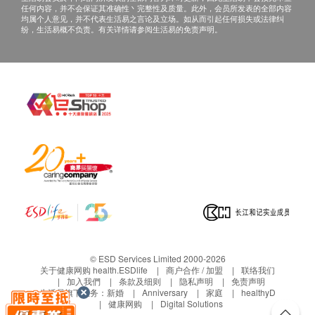
任何内容，并不会保证其准确性丶完整性及质量。此外，会员所发表的全部内容
均属个人意见，并不代表生活易之言论及立场。如从而引起任何损失或法律纠
纷，生活易概不负责。有关详情请参阅生活易的免责声明。
© ESD Services Limited 2000-2026
关于健康网购 health.ESDlife
商户合作 / 加盟
联络我们
加入我們
条款及细则
隐私声明
免责声明
生活易旗下业务：
新婚
Anniversary
家庭
healthyD
健康网购
Digital Solutions