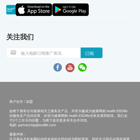
关注我们
订阅
商户合作 / 加盟
如阁下拥有任何健康相关之服务及产品，并有兴趣成为健康网购 health.ESDlife
的服务及产品供应商，欢迎与健康网购 health.ESDlife业务发展部联络。我们会
于2个工作天内回覆，为阁下提供更多有关合作详情。
电邮:
partnership@esdlife.com
重要声明：
生活易会员於本网站内所发表的全部内容为即时更新，因此生活易不会预先审查