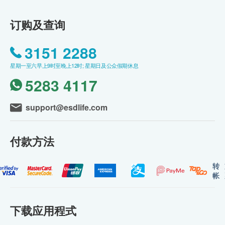
订购及查询
3151 2288
星期一至六早上9时至晚上12时; 星期日及公众假期休息
5283 4117
support@esdlife.com
付款方法
转
帐
下载应用程式