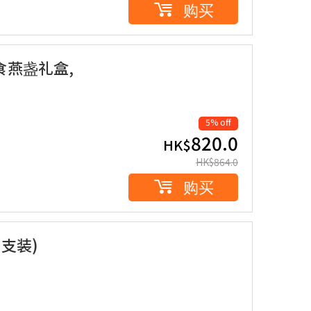
购买
食燕盏礼盒,
5% off
820.0
HK$
HK$
864.0
购买
支装)