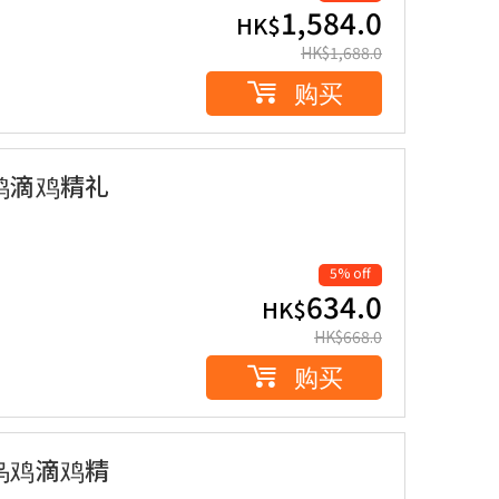
1,584.0
HK$
HK$
1,688.0
购买
鸡滴鸡精礼
5% off
634.0
HK$
HK$
668.0
购买
乌鸡滴鸡精