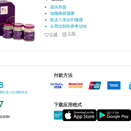
滋润养颜
加强肺部健康
促进人体组织强健
从而达到防衰老功效
比较
收藏
付款方法
8
星期日及公众假期休息
7
下载应用程式
.com