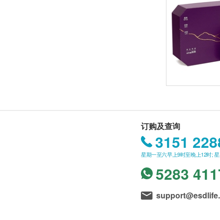
订购及查询
3151 228
星期一至六早上9时至晚上12时; 
5283 411
support@esdlife