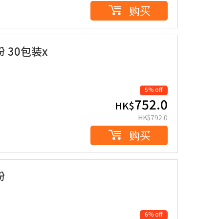
购买
 30包装x
5% off
752.0
HK$
HK$
792.0
购买
粉
6% off