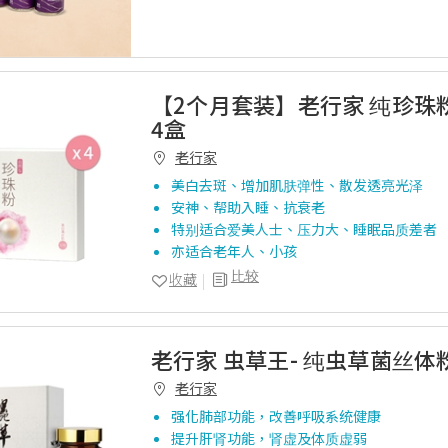
【2个月套装】老行家 纯珍珠粉
4盒
老行家
美白去斑、增加肌肤弹性、散发透亮光泽
安神、帮助入睡、抗衰老
特别适合爱美人士、压力大、睡眠品质差者
亦适合老年人、小孩
比较
收藏
老行家 虫草王- 纯虫草菌丝体
老行家
强化肺部功能，改善呼吸系统健康
提升肝肾功能，肾虚及体质虚弱