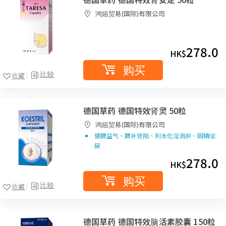
鸿运贸易(国际)有限公司
278.0
HK$
购买
比较
收藏
德国草药 德国特效肾灵 50粒
鸿运贸易(国际)有限公司
健脾益气、脾补肾阳、利水化湿消肿、固精缩
尿
278.0
HK$
购买
比较
收藏
德国草药 德国特效脑活素胶囊 150粒