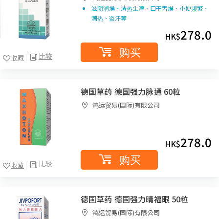
滋阴润燥、清热生津、口干舌燥、小便频繁、
潮热、盗汗等
278.0
HK$
购买
比较
收藏
德国草药 德国强力脉通 60粒
鸿运贸易(国际)有限公司
278.0
HK$
购买
比较
收藏
德国草药 德国强力晴福眼 50粒
鸿运贸易(国际)有限公司