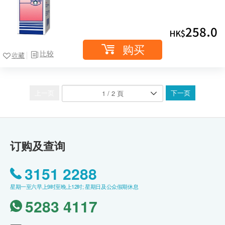
258.0
HK$
购买
比较
收藏
上一页
下一页
订购及查询
3151 2288
星期一至六早上9时至晚上12时; 星期日及公众假期休息
5283 4117