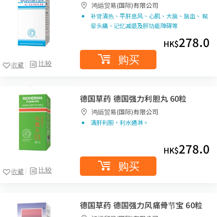
鸿运贸易(国际)有限公司
补肾清热、平肝息风、心肌、大脑、脑血、 眩
晕头痛、记忆减退及肝功能障碍等
278.0
HK$
购买
比较
收藏
德国草药 德国强力利胆丸 60粒
鸿运贸易(国际)有限公司
清肝利胆，利水通淋。
278.0
HK$
购买
比较
收藏
德国草药 德国强力风痛骨节宝 60粒