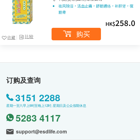
祛风除湿，活血止痛，舒筋通络，补肝肾，强
筋骨
258.0
HK$
购买
比较
收藏
订购及查询
3151 2288
星期一至六早上9时至晚上12时; 星期日及公众假期休息
5283 4117
support@esdlife.com