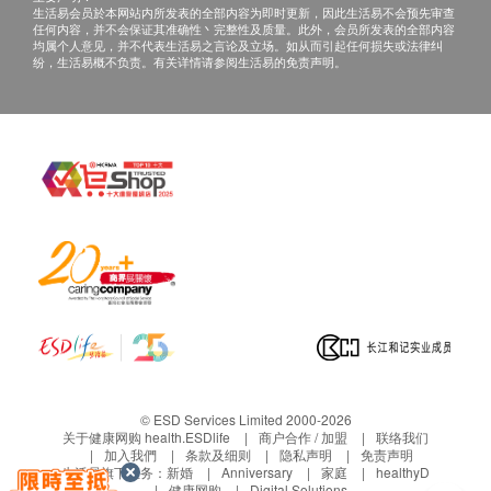
生活易会员於本网站内所发表的全部内容为即时更新，因此生活易不会预先审查
任何内容，并不会保证其准确性丶完整性及质量。此外，会员所发表的全部内容
均属个人意见，并不代表生活易之言论及立场。如从而引起任何损失或法律纠
纷，生活易概不负责。有关详情请参阅生活易的免责声明。
© ESD Services Limited 2000-2026
关于健康网购 health.ESDlife
商户合作 / 加盟
联络我们
加入我們
条款及细则
隐私声明
免责声明
生活易旗下业务：
新婚
Anniversary
家庭
healthyD
健康网购
Digital Solutions