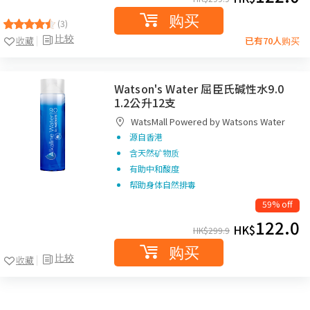
购买
(3)
比较
收藏
已有70人购买
Watson's Water 屈臣氏碱性水9.0
1.2公升12支
WatsMall Powered by Watsons Water
源自香港
含天然矿物质
有助中和酸度
帮助身体自然排毒
59% off
122.0
HK$
HK$
299.9
购买
比较
收藏