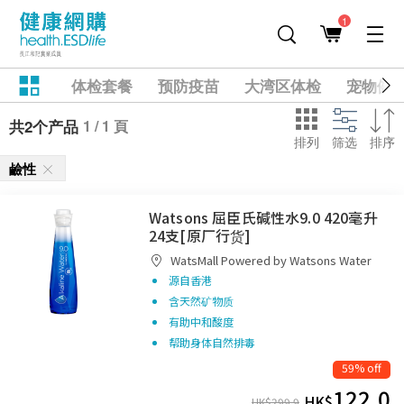
1
体检套餐
预防疫苗
大湾区体检
宠物健
1 / 1 頁
共2个产品
排列
筛选
排序
鹼性
Watsons 屈臣氏碱性水9.0 420毫升
24支[原厂行货]
WatsMall Powered by Watsons Water
源自香港
含天然矿物质
有助中和酸度
帮助身体自然排毒
59% off
122.0
HK$
HK$
299.9