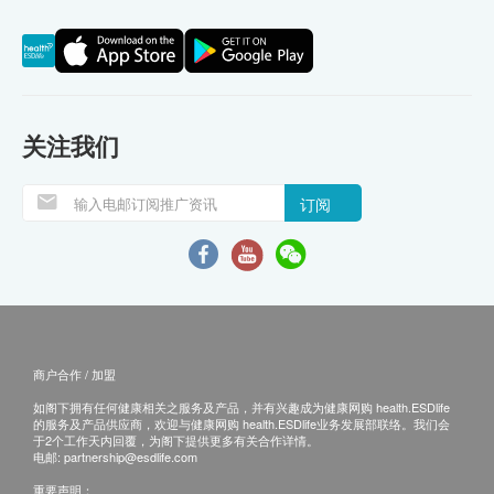
关注我们
订阅
商户合作 / 加盟
如阁下拥有任何健康相关之服务及产品，并有兴趣成为健康网购 health.ESDlife
的服务及产品供应商，欢迎与健康网购 health.ESDlife业务发展部联络。我们会
于2个工作天内回覆，为阁下提供更多有关合作详情。
电邮:
partnership@esdlife.com
重要声明：