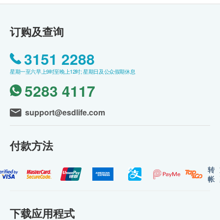
订购及查询
3151 2288
星期一至六早上9时至晚上12时; 星期日及公众假期休息
5283 4117
support@esdlife.com
付款方法
转
帐
下载应用程式