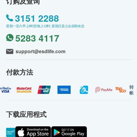
订购及查询
3151 2288
星期一至六早上9时至晚上12时; 星期日及公众假期休息
5283 4117
support@esdlife.com
付款方法
转
帐
下载应用程式