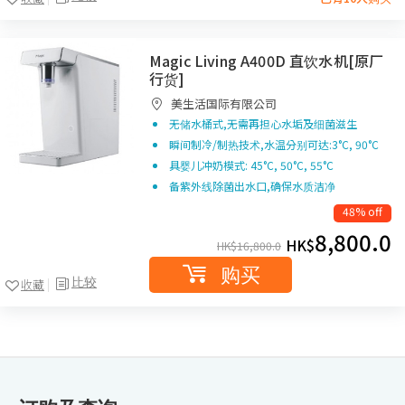
Magic Living A400D 直饮水机[原厂
行货]
美生活国际有限公司
无储水桶式,无需再担心水垢及细菌滋生
瞬间制冷/制热技术,水温分别可达:3°C, 90°C
具婴儿冲奶模式: 45°C, 50°C, 55°C
备紫外线除菌出水口,确保水质洁净
48% off
8,800.0
HK$
HK$
16,800.0
购买
比较
收藏