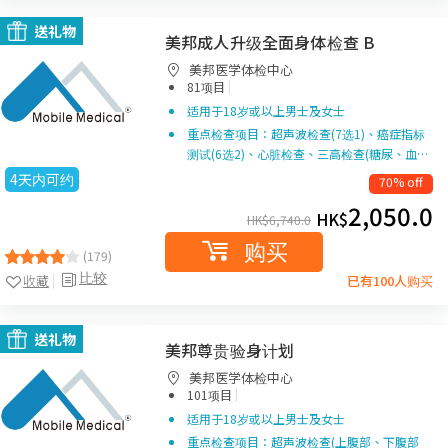
送礼物
美邦成人升级全面身体检查 B
美邦医学体检中心
|
81项目
适用于18岁或以上男士及女士
重点检查项目：超声波检查(7选1)、癌症指标
测试(6选2)、心脏检查、三高检查(糖尿、血…
4天内可约
70% off
2,050.0
HK$
HK$
6,740.0
购买
(179)
比较
收藏
已有100人购买
送礼物
美邦尊贵验身计划
美邦医学体检中心
|
101项目
适用于18岁或以上男士及女士
重点检查项目：超声波检查(上腹部、下腹部