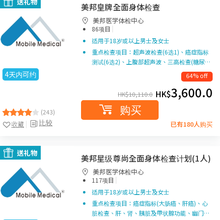
送礼物
美邦皇牌全面身体检查
美邦医学体检中心
|
86项目
适用于18岁或以上男士及女士
重点检查项目：超声波检查(6选1)、癌症指标
测试(6选2)、上腹部超声波、三高检查(糖尿…
4天内可约
64% off
3,600.0
HK$
HK$
10,110.0
购买
(243)
比较
收藏
已有180人购买
送礼物
美邦星级尊尚全面身体检查计划(1人)
美邦医学体检中心
|
117项目
适用于18岁或以上男士及女士
重点检查项目：癌症指标(大肠癌、肝癌)、心
脏检查、肝、肾、胰脏及甲状腺功能、幽门…