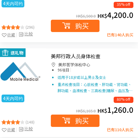
4天内可约
35% off
4,200.0
HK$
HK$
6,500.0
购买
(296)
比较
收藏
已有140人购买
送礼物
美邦行政人员身体检查
美邦医学体检中心
|
96项目
适用于18岁或以上男士及女士
重点检查项目：心脏检查、肝功能、肾功能、
肺功能、血液检查、三高检查(糖尿、血压及…
4天内可约
80% off
1,260.0
HK$
HK$
6,165.0
购买
(148)
比较
收藏
已有110人购买