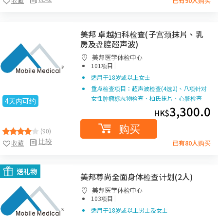
收藏
已有90人购买
美邦 卓越妇科检查(子宫颈抹片、乳
房及盘腔超声波)
美邦医学体检中心
|
101项目
适用于18岁或以上女士
重点检查项目：超声波检查(4选2)、八项针对
女性肿瘤标志物检查、柏氏抹片、心脏检查
4天内可约
3,300.0
HK$
购买
(90)
比较
收藏
已有80人购买
送礼物
美邦尊尚全面身体检查计划(2人)
美邦医学体检中心
|
103项目
适用于18岁或以上男士及女士