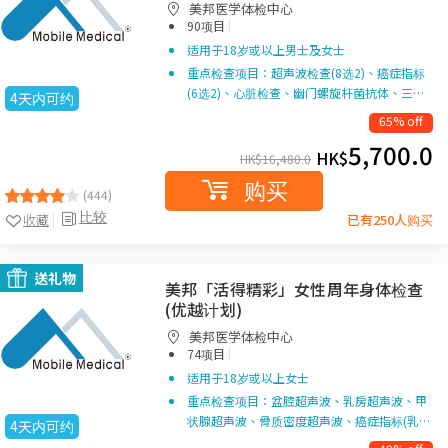
美邦医学体检中心
|
90项目
适用于18岁或以上男士及女士
重点检查项目：超声波检查(8选2)、癌症指标
(6选2)、心脏检查、幽门螺旋杆菌抗体、三…
4天内可约
65% off
5,700.0
HK$
HK$
16,480.0
购买
(444)
比较
收藏
已有250人购买
送礼物
美邦「活得精彩」女性周年身体检查
(优越计划)
美邦医学体检中心
|
74项目
适用于18岁或以上女士
重点检查项目：盆腔超声波、乳房超声波、甲
状腺超声波、骨质密度超声波、癌症指标(乳…
4天内可约