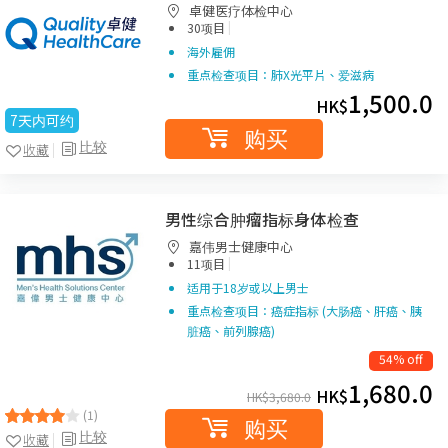
卓健医疗体检中心
|
30项目
海外雇佣
重点检查项目：肺X光平片、爱滋病
1,500.0
HK$
7天内可约
购买
比较
收藏
男性综合肿瘤指标身体检查
嘉伟男士健康中心
|
11项目
适用于18岁或以上男士
重点检查项目：癌症指标 (大肠癌、肝癌、胰
脏癌、前列腺癌)
54% off
1,680.0
HK$
HK$
3,680.0
(1)
购买
比较
收藏