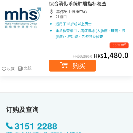
综合消化系统肿瘤指标检查
嘉伟男士健康中心
|
21项目
适用于18岁或以上男士
重点检查项目：癌症指标 (大肠癌、肝癌、胰
脏癌)、肝功能、乙型肝炎检查
55% off
1,480.0
HK$
HK$
3,280.0
购买
比较
收藏
订购及查询
3151 2288