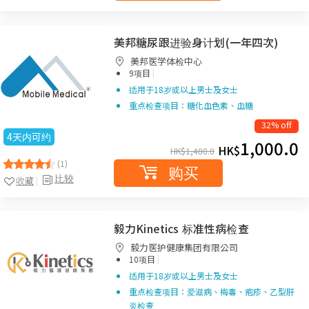
美邦糖尿跟进验身计划(一年四次)
美邦医学体检中心
|
9项目
适用于18岁或以上男士及女士
重点检查项目：糖化血色素、血糖
32% off
4天内可约
1,000.0
HK$
HK$
1,480.0
(1)
购买
比较
收藏
毅力Kinetics 标准性病检查
毅力医护健康集团有限公司
|
10项目
适用于18岁或以上男士及女士
重点检查项目：爱滋病、梅毒、疱疹、乙型肝
炎检查