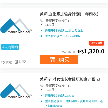
美邦 血脂跟进验身计划(一年四次)
美邦医学体检中心
|
11项目
适用于18岁或以上男士及女士
重点检查项目：血压及血脂
39% off
4天内可约
1,320.0
HK$
HK$
2,160.0
购买
比较
收藏
美邦 针对女性长者健康检查计画 2F
美邦医学体检中心
|
10项目
适用于60岁或以上女士
重点检查项目：骨折风险、认知障碍风险、老
人抑郁短量表