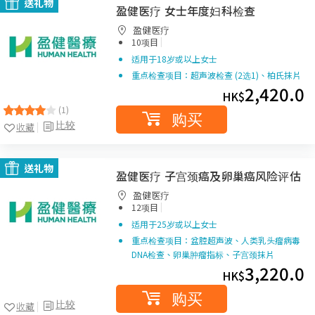
送礼物
盈健医疗 女士年度妇科检查
盈健医疗
|
10项目
适用于18岁或以上女士
重点检查项目：超声波检查 (2选1)、柏氏抹片
2,420.0
HK$
(1)
购买
比较
收藏
送礼物
盈健医疗 子宫颈癌及卵巢癌风险评估
盈健医疗
|
12项目
适用于25岁或以上女士
重点检查项目：盆腔超声波、人类乳头瘤病毒
DNA检查、卵巢肿瘤指标、子宫颈抹片
3,220.0
HK$
购买
比较
收藏