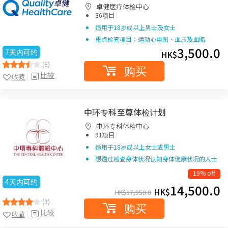
卓健医疗体检中心
|
36项目
适用于18岁或以上男士及女士
重点检查项目：运动心电图、血压及血脂
3,500.0
7天内可约
HK$
(6)
购买
比较
收藏
中环专科至尊体检计划
中环专科体检中心
|
91项目
适用于18岁或以上女士或男士
想透过检查身体状况认知身体健康状况的人士
19% off
4天内可约
14,500.0
HK$
HK$
17,950.0
(3)
购买
比较
收藏