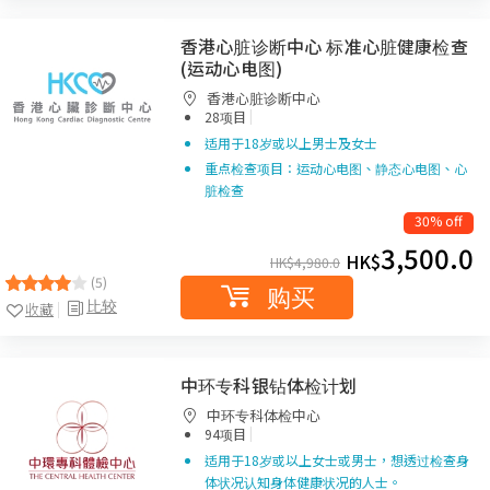
香港心脏诊断中心 标准心脏健康检查
(运动心电图)
香港心脏诊断中心
|
28项目
适用于18岁或以上男士及女士
重点检查项目：运动心电图、静态心电图、心
脏检查
30% off
3,500.0
HK$
HK$
4,980.0
(5)
购买
比较
收藏
中环专科银钻体检计划
中环专科体检中心
|
94项目
适用于18岁或以上女士或男士，想透过检查身
体状况认知身体健康状况的人士。