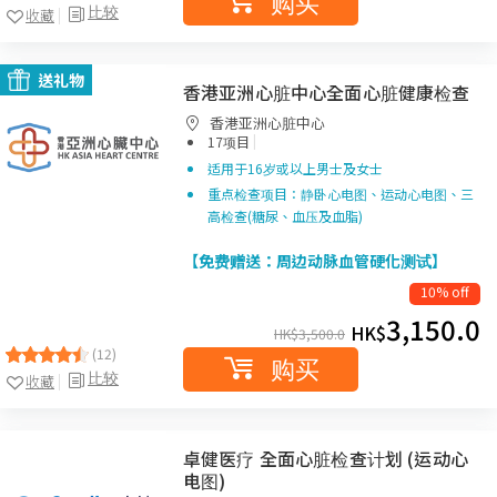
购买
比较
收藏
送礼物
香港亚洲心脏中心全面心脏健康检查
香港亚洲心脏中心
|
17项目
适用于16岁或以上男士及女士
重点检查项目：静卧心电图、运动心电图、三
高检查(糖尿、血压及血脂)
【免费赠送：周边动脉血管硬化测试】
10% off
3,150.0
HK$
HK$
3,500.0
(12)
购买
比较
收藏
卓健医疗 全面心脏检查计划 (运动心
电图)