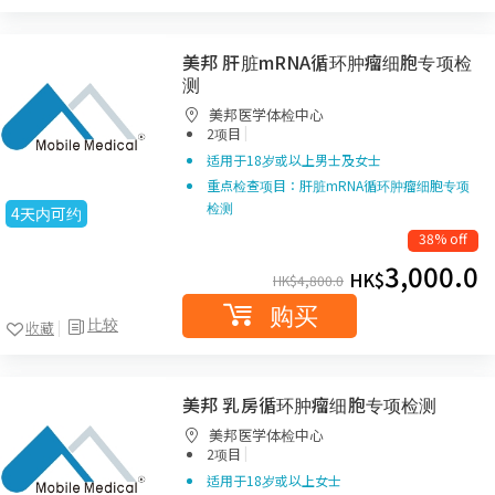
美邦 肝脏mRNA循环肿瘤细胞专项检
测
美邦医学体检中心
|
2项目
适用于18岁或以上男士及女士
重点检查项目：肝脏mRNA循环肿瘤细胞专项
检测
4天内可约
38% off
3,000.0
HK$
HK$
4,800.0
购买
比较
收藏
美邦 乳房循环肿瘤细胞专项检测
美邦医学体检中心
|
2项目
适用于18岁或以上女士