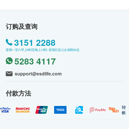
订购及查询
3151 2288
星期一至六早上9时至晚上12时; 星期日及公众假期休息
5283 4117
support@esdlife.com
付款方法
转
帐