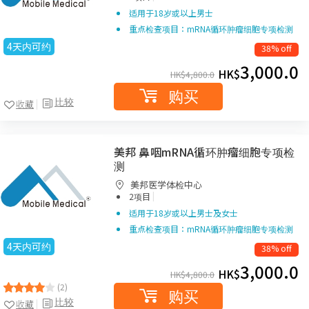
适用于18岁或以上男士
重点检查项目：mRNA循环肿瘤细胞专项检测
4天内可约
38% off
3,000.0
HK$
HK$
4,800.0
购买
比较
收藏
美邦 鼻咽mRNA循环肿瘤细胞专项检
测
美邦医学体检中心
|
2项目
适用于18岁或以上男士及女士
重点检查项目：mRNA循环肿瘤细胞专项检测
4天内可约
38% off
3,000.0
HK$
HK$
4,800.0
(2)
购买
比较
收藏