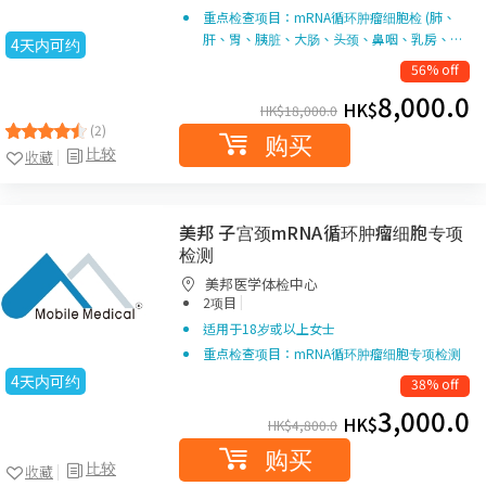
重点检查项目：mRNA循环肿瘤细胞检 (肺、
肝、胃、胰脏、大肠、头颈、鼻咽、乳房、…
4天内可约
56% off
8,000.0
HK$
HK$
18,000.0
(2)
购买
比较
收藏
美邦 子宫颈mRNA循环肿瘤细胞专项
检测
美邦医学体检中心
|
2项目
适用于18岁或以上女士
重点检查项目：mRNA循环肿瘤细胞专项检测
4天内可约
38% off
3,000.0
HK$
HK$
4,800.0
购买
比较
收藏