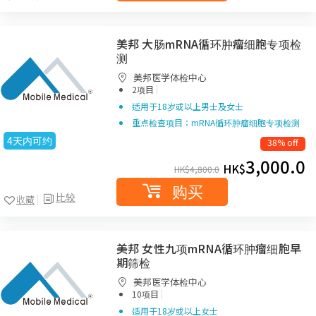
美邦 大肠mRNA循环肿瘤细胞专项检
测
美邦医学体检中心
|
2项目
适用于18岁或以上男士及女士
重点检查项目：mRNA循环肿瘤细胞专项检测
4天内可约
38% off
3,000.0
HK$
HK$
4,800.0
购买
比较
收藏
美邦 女性九项mRNA循环肿瘤细胞早
期筛检
美邦医学体检中心
|
10项目
适用于18岁或以上女士