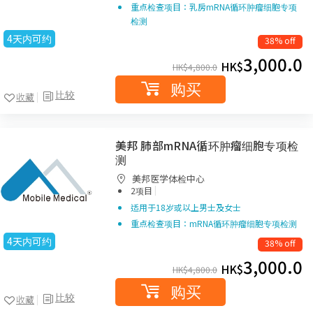
重点检查项目：乳房mRNA循环肿瘤细胞专项
检测
4天内可约
38% off
3,000.0
HK$
HK$
4,800.0
购买
比较
收藏
美邦 肺部mRNA循环肿瘤细胞专项检
测
美邦医学体检中心
|
2项目
适用于18岁或以上男士及女士
重点检查项目：mRNA循环肿瘤细胞专项检测
4天内可约
38% off
3,000.0
HK$
HK$
4,800.0
购买
比较
收藏