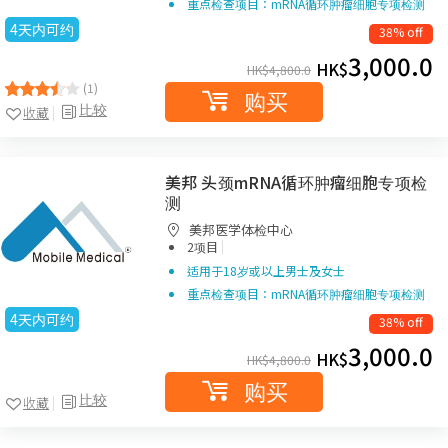
重点检查项目：mRNA循环肿瘤细胞专项检测
4天内可约
38% off
3,000.0
HK$
HK$
4,800.0
(1)
购买
比较
收藏
美邦 头颈mRNA循环肿瘤细胞专项检
测
美邦医学体检中心
|
2项目
适用于18岁或以上男士及女士
重点检查项目：mRNA循环肿瘤细胞专项检测
4天内可约
38% off
3,000.0
HK$
HK$
4,800.0
购买
比较
收藏