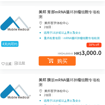
美邦 胃部mRNA循环肿瘤细胞专项检
测
美邦医学体检中心
|
2项目
适用于18岁或以上男士及女士
重点检查项目：mRNA循环肿瘤细胞专项检测
4天内可约
38% off
3,000.0
HK$
HK$
4,800.0
购买
比较
收藏
美邦 胰脏mRNA循环肿瘤细胞专项检
测
美邦医学体检中心
|
2项目
适用于18岁或以上男士及女士