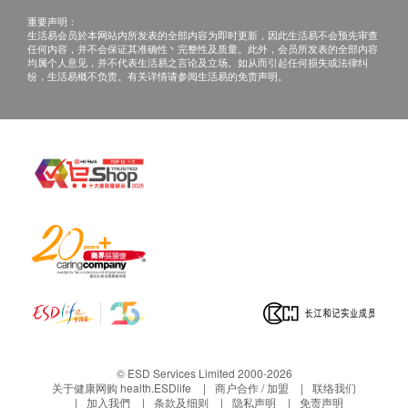
重要声明：
生活易会员於本网站内所发表的全部内容为即时更新，因此生活易不会预先审查
任何内容，并不会保证其准确性丶完整性及质量。此外，会员所发表的全部内容
均属个人意见，并不代表生活易之言论及立场。如从而引起任何损失或法律纠
纷，生活易概不负责。有关详情请参阅生活易的免责声明。
© ESD Services Limited 2000-2026
关于健康网购 health.ESDlife
商户合作 / 加盟
联络我们
加入我們
条款及细则
隐私声明
免责声明