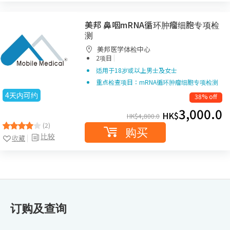
美邦 鼻咽mRNA循环肿瘤细胞专项检
测
美邦医学体检中心
|
2项目
适用于18岁或以上男士及女士
重点检查项目：mRNA循环肿瘤细胞专项检测
4天内可约
38% off
3,000.0
HK$
HK$
4,800.0
(2)
购买
比较
收藏
订购及查询