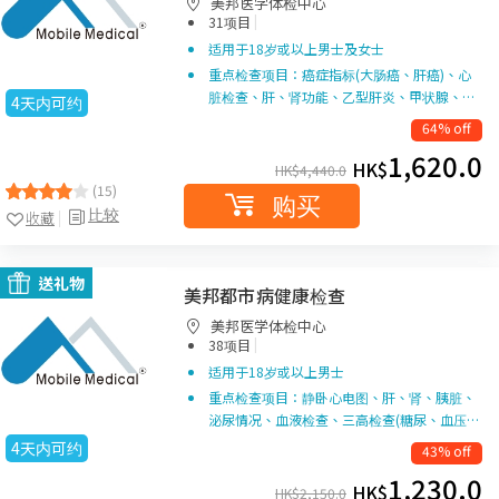
美邦医学体检中心
|
31项目
适用于18岁或以上男士及女士
重点检查项目：癌症指标(大肠癌、肝癌)、心
脏检查、肝、肾功能、乙型肝炎、甲状腺、…
4天内可约
64% off
1,620.0
HK$
HK$
4,440.0
(15)
购买
比较
收藏
送礼物
美邦都市病健康检查
美邦医学体检中心
|
38项目
适用于18岁或以上男士
重点检查项目：静卧心电图、肝、肾、胰脏、
泌尿情况、血液检查、三高检查(糖尿、血压…
4天内可约
43% off
1,230.0
HK$
HK$
2,150.0