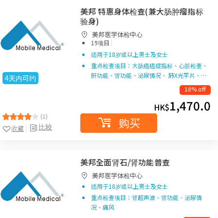
美邦 特惠身体检查(兼大肠肿瘤指标
验身)
美邦医学体检中心
|
19项目
适用于18岁或以上男士及女士
重点检查项目：大肠癌癌症指标、心脏检查、
肝功能、肾功能、泌尿情况、 肺X光平片、…
4天内可约
18% off
1,470.0
HK$
(1)
购买
比较
收藏
美邦全面肾石/肾功能普查
美邦医学体检中心
适用于18岁或以上男士及女士
重点检查项目：肾超声波、肾功能、泌尿情
况、痛风