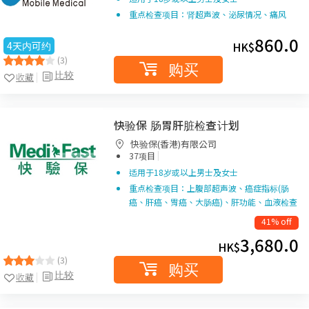
重点检查项目：肾超声波、泌尿情况、痛风
860.0
4天内可约
HK$
(3)
购买
比较
收藏
快验保 肠胃肝脏检查计划
快验保(香港)有限公司
|
37项目
适用于18岁或以上男士及女士
重点检查项目：上腹部超声波、癌症指标(肠
癌、肝癌、胃癌、大肠癌)、肝功能、血液检查
41% off
3,680.0
HK$
(3)
购买
比较
收藏