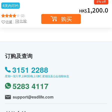
8% off
4天内可约
1,200.0
HK$
(2)
购买
比较
收藏
订购及查询
3151 2288
星期一至六早上9时至晚上12时; 星期日及公众假期休息
5283 4117
support@esdlife.com