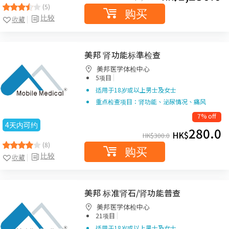
(5)
购买
比较
收藏
美邦 肾功能标準检查
美邦医学体检中心
|
5项目
适用于18岁或以上男士及女士
重点检查项目：肾功能、泌尿情况、痛风
7% off
4天内可约
280.0
HK$
HK$
300.0
(8)
购买
比较
收藏
美邦 标准肾石/肾功能普查
美邦医学体检中心
|
21项目
适用于18岁或以上男士及女士