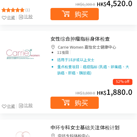
4,520.0
HK$
HK$
6,300.0
(1)
购买
比较
收藏
女性综合肿瘤指标身体检查
Carrie Women 嘉怡女士健康中心
|
11项目
适用于18岁或以上女士
重点检查项目：癌症指标 (乳癌、卵巢癌、大
肠癌、肝癌、胰脏癌)
52% off
1,880.0
HK$
HK$
3,880.0
购买
比较
收藏
中环专科女士基础关注体检计划
中环专科体检中心