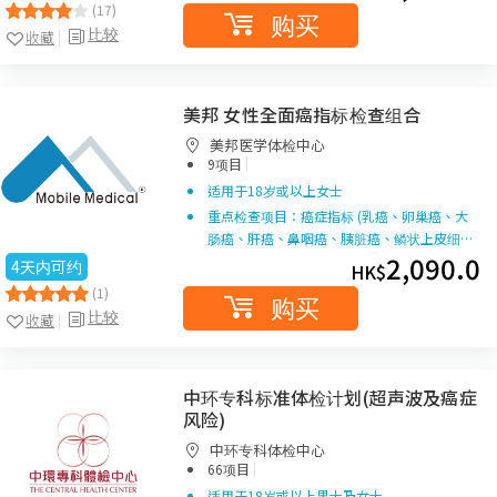
(17)
购买
比较
收藏
美邦 女性全面癌指标检查组合
美邦医学体检中心
|
9项目
适用于18岁或以上女士
重点检查项目：癌症指标 (乳癌、卵巢癌、大
肠癌、肝癌、鼻咽癌、胰脏癌、鳞状上皮细…
2,090.0
4天内可约
HK$
(1)
购买
比较
收藏
中环专科标准体检计划(超声波及癌症
风险)
中环专科体检中心
|
66项目
适用于18岁或以上男士及女士