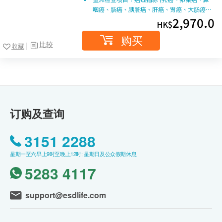
咽癌、肠癌、胰脏癌、肝癌、胃癌、大肠癌…
2,970.0
HK$
购买
比较
收藏
订购及查询
3151 2288
星期一至六早上9时至晚上12时; 星期日及公众假期休息
5283 4117
support@esdlife.com