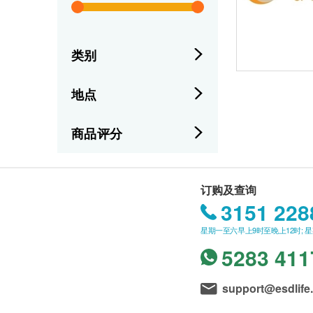
类别
地点
商品评分
订购及查询
3151 228
星期一至六早上9时至晚上12时; 
5283 411
support@esdlife