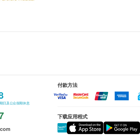
付款方法
8
星期日及公众假期休息
7
下载应用程式
.com