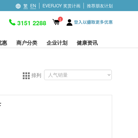
繁
EN
EVERJOY 奖赏计画
推荐朋友计划
1
3151 2288
登入以赚取更多优惠
优惠
商户分类
企业计划
健康资讯
排列
F