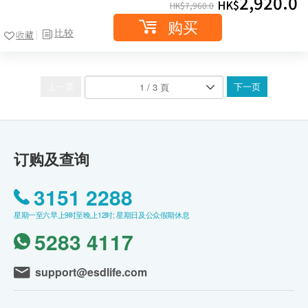
2,920.0
HK$
HK$
7,960.0
购买
比较
收藏
上一页
下一页
订购及查询
3151 2288
星期一至六早上9时至晚上12时; 星期日及公众假期休息
5283 4117
support@esdlife.com