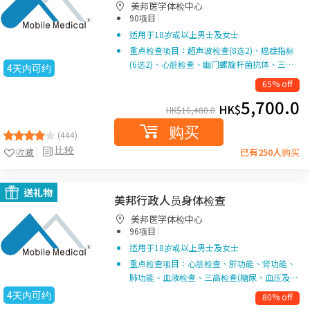
美邦医学体检中心
|
90项目
适用于18岁或以上男士及女士
重点检查项目：超声波检查(8选2)、癌症指标
(6选2)、心脏检查、幽门螺旋杆菌抗体、三…
4天内可约
65% off
5,700.0
HK$
HK$
16,480.0
购买
(444)
比较
收藏
已有250人购买
送礼物
美邦行政人员身体检查
美邦医学体检中心
|
96项目
适用于18岁或以上男士及女士
重点检查项目：心脏检查、肝功能、肾功能、
肺功能、血液检查、三高检查(糖尿、血压及…
4天内可约
80% off