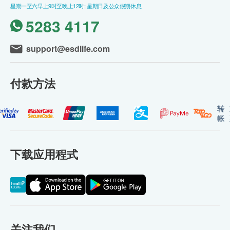
星期一至六早上9时至晚上12时; 星期日及公众假期休息
5283 4117
support@esdlife.com
付款方法
转
帐
下载应用程式
关注我们