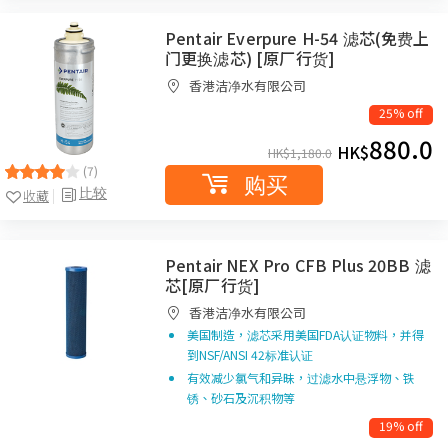
Pentair Everpure H-54 滤芯(免费上
门更换滤芯) [原厂行货]
香港洁净水有限公司
25% off
880.0
HK$
HK$
1,180.0
(7)
购买
比较
收藏
Pentair NEX Pro CFB Plus 20BB 滤
芯[原厂行货]
香港洁净水有限公司
美国制造，滤芯采用美国FDA认证物料，并得
到NSF/ANSI 42标准认证
有效减少氯气和异昧，过滤水中悬浮物、铁
锈、砂石及沉积物等
19% off