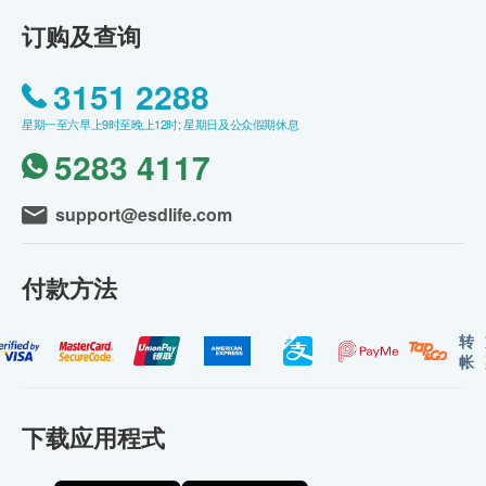
订购及查询
3151 2288
星期一至六早上9时至晚上12时; 星期日及公众假期休息
5283 4117
support@esdlife.com
付款方法
转
帐
下载应用程式