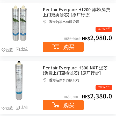
Pentair Everpure H1200 滤芯(免费
上门更换滤芯) [原厂行货]
香港洁净水有限公司
47% off
2,980.0
HK$
HK$
5,600.0
购买
比较
收藏
Pentair Everpure H300 NXT 滤芯
(免费上门更换滤芯) [原厂行货]
香港洁净水有限公司
28% off
2,380.0
HK$
HK$
3,300.0
购买
比较
收藏