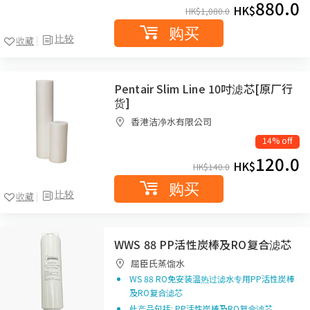
880.0
HK$
HK$
1,080.0
购买
比较
收藏
Pentair Slim Line 10吋滤芯[原厂行
货]
香港洁净水有限公司
14% off
120.0
HK$
HK$
140.0
购买
比较
收藏
WWS 88 PP活性炭棒及RO复合滤芯
屈臣氏蒸馏水
WS 88 RO免安装温热过滤水专用PP活性炭棒
及RO复合滤芯
此产品包括: PP活性炭棒及RO复合滤芯