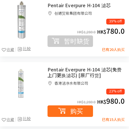
Pentair Everpure H-104 滤芯
创通贸易集团有限公司
39% off
780.0
HK$
HK$
1,280.0
暂时缺货
比较
收藏
已有20人购买
Pentair Everpure H-104 滤芯(免费
上门更换滤芯) [原厂行货]
香港洁净水有限公司
23% off
980.0
HK$
HK$
1,280.0
购买
比较
收藏
已有15人购买