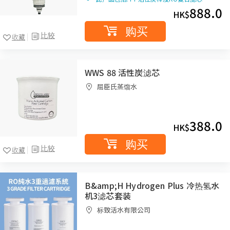
888.0
HK$
购买
比较
收藏
WWS 88 活性炭滤芯
屈臣氏蒸馏水
388.0
HK$
购买
比较
收藏
B&amp;H Hydrogen Plus 冷热氢水
机3滤芯套装
标致活水有限公司