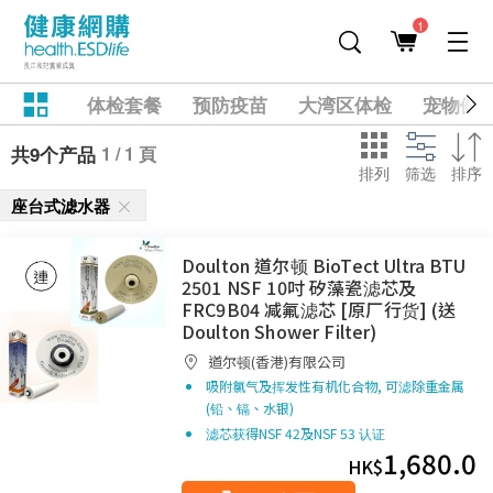
1
体检套餐
预防疫苗
大湾区体检
宠物健
1 / 1 頁
共9个产品
排列
筛选
排序
座台式滤水器
Doulton 道尔顿 BioTect Ultra BTU
2501 NSF 10吋 矽藻瓷滤芯及
FRC9B04 减氟滤芯 [原厂行货] (送
Doulton Shower Filter)
道尔顿(香港)有限公司
吸附氯气及挥发性有机化合物, 可滤除重金属
(铅、镉、水银)
滤芯获得NSF 42及NSF 53 认证
1,680.0
HK$