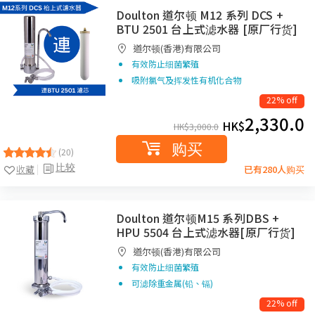
Doulton 道尔顿 M12 系列 DCS +
BTU 2501 台上式滤水器 [原厂行货]
道尔顿(香港)有限公司
有效防止细菌繁殖
吸附氯气及挥发性有机化合物
22% off
2,330.0
HK$
HK$
3,000.0
购买
(20)
比较
收藏
已有280人购买
Doulton 道尔顿M15 系列DBS +
HPU 5504 台上式滤水器[原厂行货]
道尔顿(香港)有限公司
有效防止细菌繁殖
可滤除重金属(铅、镉)
22% off