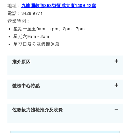
地址：
九龍彌敦道363號恆成大廈1409-12室
電話：3426 9771
營業時間：
星期一至五9am - 1pm、2pm - 7pm
星期六9am - 2pm
星期日及公眾假期休息
推介原因
體檢中心特點
佐敦毅力體檢推介及收費