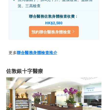
況、三高檢查
聯合醫務佐敦身體檢查收費
：
HK$2,580
預約聯合醫務身體檢查
更多
聯合醫務身體檢查推介
佐敦銀十字醫療