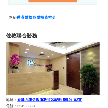
更多
香港體檢身體檢查推介
佐敦聯合醫務
地址：
香港九龍佐敦彌敦道238號15樓01-02室
電話：3549 6833