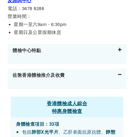
及諮詢中心
電話：3678 8288
營業時間：
星期一至六9am - 6:30pm
星期日及公眾假期休息
體檢中心特點
佐敦香港體檢推介及收費
香港體檢成人綜合
特惠身體檢查
身體檢查項目：33項
包括
、乙肝表面抗原抗體、
肺部X光平片
靜態