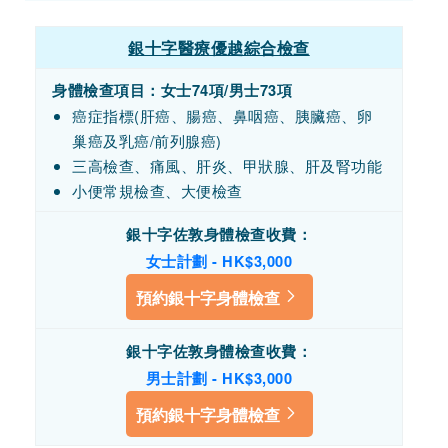
銀十字醫療優越綜合檢查
身體檢查項目：女士74項/男士73項
癌症指標(肝癌、腸癌、鼻咽癌、胰臟癌、卵
巢癌及乳癌/前列腺癌)
三高檢查、痛風、肝炎、甲狀腺、肝及腎功能
小便常規檢查、大便檢查
銀十字佐敦身體檢查收費
：
女士計劃 - HK$3,000
預約銀十字身體檢查
銀十字佐敦身體檢查收費
：
男士計劃 - HK$3,000
預約銀十字身體檢查