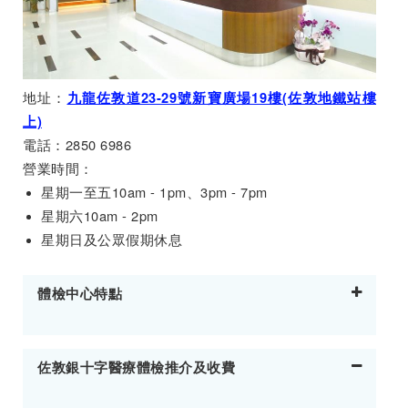
地址：
九龍佐敦道23-29號新寶廣場19樓(佐敦地鐵站樓
上)
電話：2850 6986
營業時間：
星期一至五10am - 1pm、3pm - 7pm
星期六10am - 2pm
星期日及公眾假期休息
體檢中心特點
佐敦銀十字醫療體檢推介及收費