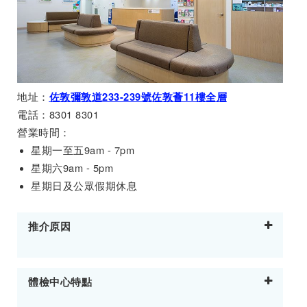
地址：
佐敦彌敦道233-239號佐敦薈11樓全層
電話：8301 8301
營業時間：
星期一至五9am - 7pm
星期六9am - 5pm
星期日及公眾假期休息
推介原因
體檢中心特點