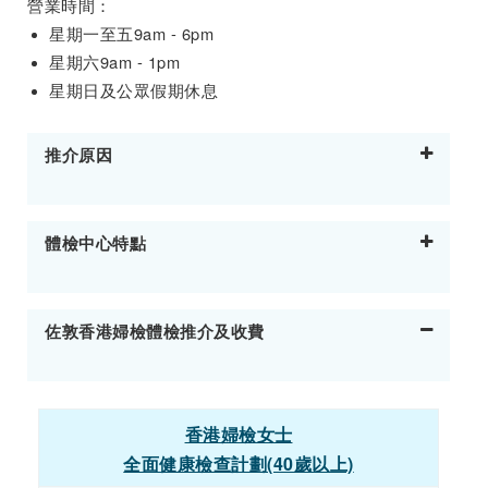
營業時間：
星期一至五9am - 6pm
星期六9am - 1pm
星期日及公眾假期休息
推介原因
體檢中心特點
佐敦香港婦檢體檢推介及收費
香港婦檢女士
全面健康檢查計劃(40歲以上)