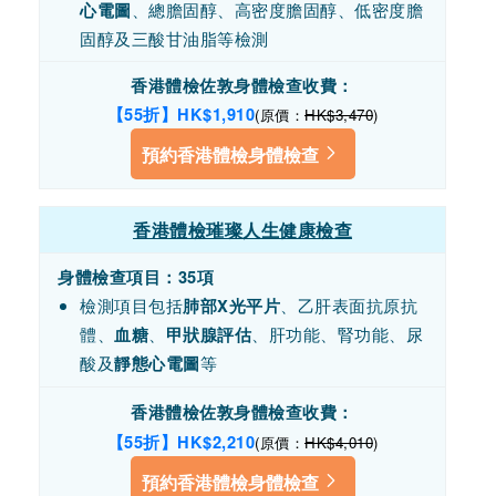
、總膽固醇、高密度膽固醇、低密度膽
心電圖
固醇及三酸甘油脂等檢測
香港體檢佐敦身體檢查收費
：
【55折】HK$1,910
(原價：
HK$3,470
)
預約香港體檢身體檢查
香港體檢璀璨人生健康檢查
身體檢查項目：35項
檢測項目包括
、乙肝表面抗原抗
肺部X光平片
體、
、
、肝功能、腎功能、尿
血糖
甲狀腺評估
酸及
等
靜態心電圖
香港體檢佐敦身體檢查收費
：
【55折】HK$2,210
(原價：
HK$4,010
)
預約香港體檢身體檢查