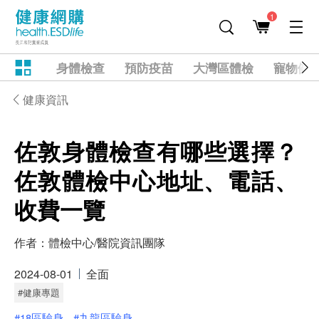
1
身體檢查
預防疫苗
大灣區體檢
寵物健
健康資訊
佐敦身體檢查有哪些選擇？
佐敦體檢中心地址、電話、
收費一覽
作者：
體檢中心/醫院資訊團隊
2024-08-01
全面
#健康專題
#18區驗身
#九龍區驗身