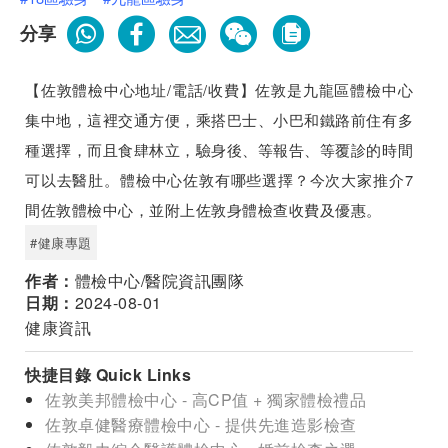
分享
【佐敦體檢中心地址/電話/收費】佐敦是九龍區體檢中心
集中地，這裡交通方便，乘搭巴士、小巴和鐵路前住有多
種選擇，而且食肆林立，驗身後、等報告、等覆診的時間
可以去醫肚。體檢中心佐敦有哪些選擇？今次大家推介7
間佐敦體檢中心，並附上佐敦身體檢查收費及優惠。
#健康專題
作者：
體檢中心/醫院資訊團隊
日期：
2024-08-01
健康資訊
快捷目錄 Quick Links
佐敦美邦體檢中心 - 高CP值 + 獨家體檢禮品
佐敦卓健醫療體檢中心 - 提供先進造影檢查