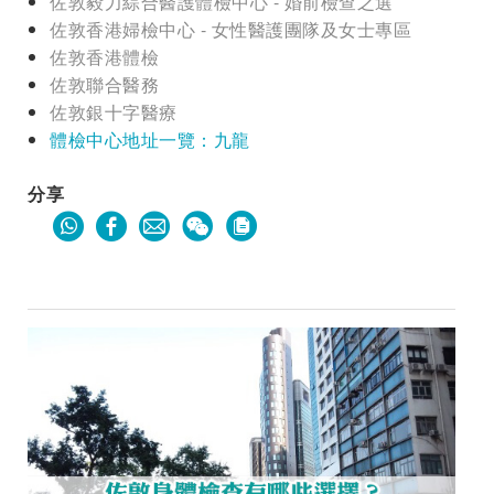
佐敦毅力綜合醫護體檢中心 - 婚前檢查之選
佐敦香港婦檢中心 - 女性醫護團隊及女士專區
佐敦香港體檢
佐敦聯合醫務
佐敦銀十字醫療
體檢中心地址一覽：九龍
分享