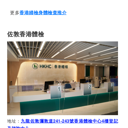
更多
香港婦檢身體檢查推介
佐敦香港體檢
地址：
九龍佐敦彌敦道241-243號香港體檢中心4樓登記