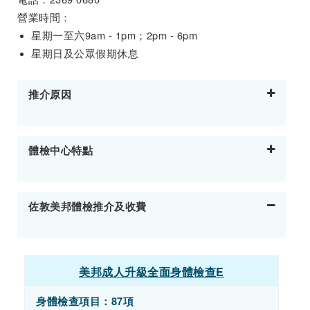
營業時間：
星期一至六9am - 1pm；2pm - 6pm
星期日及公眾假期休息
推介原因
體檢中心特點
佐敦美邦體檢推介及收費
美邦成人升級全面身體檢查E
身體檢查項目：87項