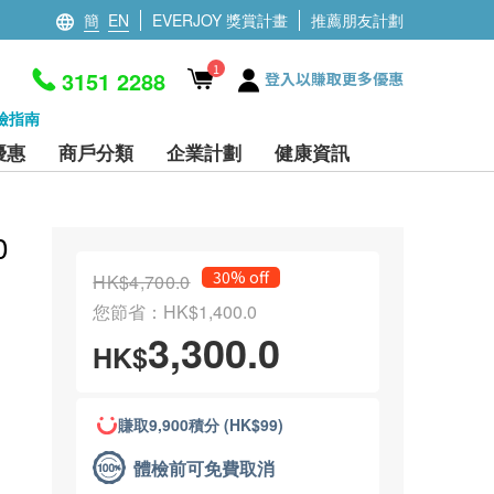
簡
EN
EVERJOY 獎賞計畫
推薦朋友計劃
1
3151 2288
登入以賺取更多優惠
檢指南
優惠
商戶分類
企業計劃
健康資訊
0
30% off
HK$4,700.0
您節省：HK$1,400.0
3,300.0
HK$
賺取9,900積分 (HK$99)
體檢前可免費取消