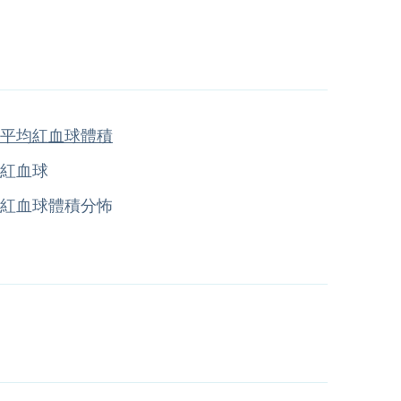
平均紅血球體積
紅血球
紅血球體積分怖