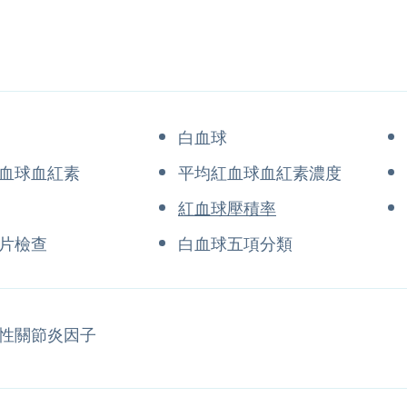
白血球
血球血紅素
平均紅血球血紅素濃度
紅血球壓積率
片檢查
白血球五項分類
性關節炎因子