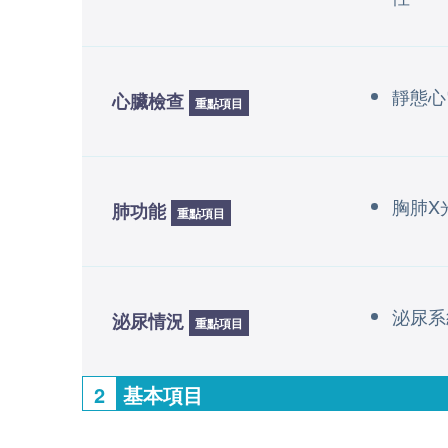
靜態心
心臟檢查
重點項目
胸肺X
肺功能
重點項目
泌尿系
泌尿情況
重點項目
2
基本項目