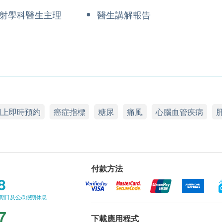
射學科醫生主理
醫生講解報告
網上即時預約
癌症指標
糖尿
痛風
心腦血管疾病
付款方法
8
星期日及公眾假期休息
7
下載應用程式