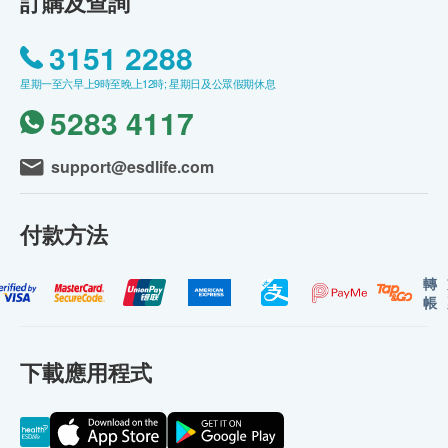
訂購及查詢
3151 2288
星期一至六早上9時至晚上12時; 星期日及公眾假期休息
5283 4117
support@esdlife.com
付款方法
轉
帳
下載應用程式