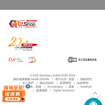
© ESD Services Limited 2000-2026
關於健康網購 health.ESDlife
商戶合作 / 加盟
聯絡我們
加入我們
條款及細則
私隱聲明
免責聲明
生活易旗下業務：
新婚
Anniversary
家庭
healthyD
健康網購
Digital Solutions