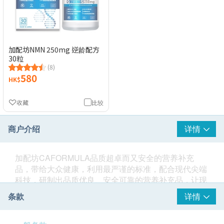
加配坊NMN 250mg 逆龄配方
30粒
(8)
580
HK$
收藏
比较
商户介绍
详情
加配坊CAFORMULA品质超卓而又安全的营养补充
品，带给大众健康，利用最严谨的标准，配合现代尖端
科技，研制出品质优良、安全可靠的营养补充品，让现
代都市人从根本改善健康。
条款
详情