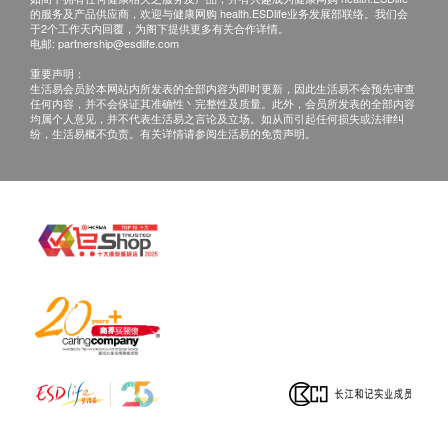
的服务及产品供应商，欢迎与健康网购 health.ESDlife业务发展部联络。我们会
于2个工作天内回覆，为阁下提供更多有关合作详情。
电邮:
partnership@esdlife.com
重要声明：
生活易会员於本网站内所发表的全部内容为即时更新，因此生活易不会预先审查
任何内容，并不会保证其准确性丶完整性及质量。此外，会员所发表的全部内容
均属个人意见，并不代表生活易之言论及立场。如从而引起任何损失或法律纠
纷，生活易概不负责。有关详情请参阅生活易的免责声明。