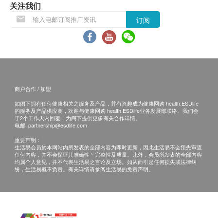
网购health.ESDlife客户服务部跟进。
关注我们
电邮: support@esdlife.com / 健康网购health.ESDlife客
订阅
服热线: (852) 3151-2288
商户合作 / 加盟
如阁下拥有任何健康相关之服务及产品，并有兴趣成为健康网购 health.ESDlife
的服务及产品供应商，欢迎与健康网购 health.ESDlife业务发展部联络。我们会
于2个工作天内回覆，为阁下提供更多有关合作详情。
电邮:
partnership@esdlife.com
重要声明：
生活易会员於本网站内所发表的全部内容为即时更新，因此生活易不会预先审查
任何内容，并不会保证其准确性丶完整性及质量。此外，会员所发表的全部内容
均属个人意见，并不代表生活易之言论及立场。如从而引起任何损失或法律纠
纷，生活易概不负责。有关详情请参阅生活易的免责声明。