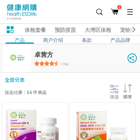
1
体检套餐
预防疫苗
大湾区体检
宠物健
产品
商户介绍
条款
产品品牌
卓营方
(134)
全部分类
筛选结果：66 件商品
筛选
排序