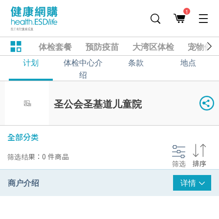
1
体检套餐
预防疫苗
大湾区体检
宠物健
计划
体检中心介
条款
地点
绍
圣公会圣基道儿童院
全部分类
筛选结果：0 件商品
筛选
排序
商户介绍
详情