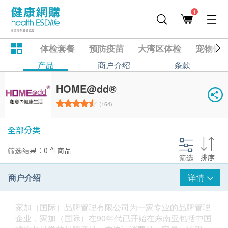
1
体检套餐
预防疫苗
大湾区体检
宠物健
产品
商户介绍
条款
HOME@dd®
(164)
全部分类
筛选结果：0 件商品
筛选
排序
商户介绍
详情
家加（国际）品牌管理有限公司为一家专业的品牌管理
企业，家加（国际）在90年代已开始在东南亚包括中国