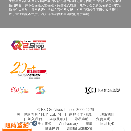
生活易会员於本网站内所发表的全部内容为即时更新，因此生活易不会预先审查
任何内容，并不会保证其准确性丶完整性及质量。此外，会员所发表的全部内容
均属个人意见，并不代表生活易之言论及立场。如从而引起任何损失或法律纠
纷，生活易概不负责。有关详情请参阅生活易的免责声明。
© ESD Services Limited 2000-2026
关于健康网购 health.ESDlife
商户合作 / 加盟
联络我们
加入我們
条款及细则
隐私声明
免责声明
生活易旗下业务：
新婚
Anniversary
家庭
healthyD
健康网购
Digital Solutions