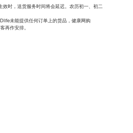
生效时，送货服务时间将会延迟。农历初一、初二
Dlife未能提供任何订单上的货品，健康网购
知顾客再作安排。