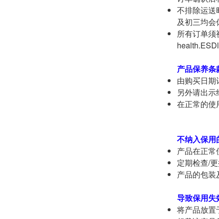
不排除运送
及初三均会
所有订单须视
health
产品保养条
由购买日期
另外请出示
在正常的使
不纳入保用
产品在正常
定期检查/
产品的包装
导致保用失
将产品放置