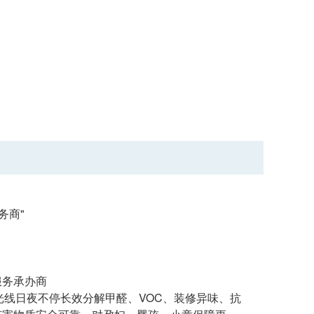
务商"
服务承办商
需光线日夜不停长效分解甲醛、VOC、装修异味、抗