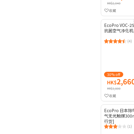
HK$2,040
收藏
EcoPro VOC
抗菌空气净化机
(4)
30% off
2,66
HK$
HK$3,800
收藏
EcoPro 日本
气无光触媒300
行货]
(1)