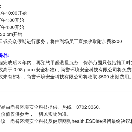
︰
午10:00开始
午1:00开始
午4:00开始
30 pm开始
日或公众假期进行服务，将由到场员工直接收取附加费$200
保养:
程完成后 3 年内，再预约甲醛测量服务，保养范围只包括施工
高于 0.08 ppm (安全标准)，尚誉环境安全科技有限公司将免费
数未有超标，尚誉环境安全科技有限公司将收取 $500 出勤费用
品由尚誉环境安全科技提供。热线：3702 3360。
及价值仅供参考，一切以实物为准。
议，尚誉环境安全科技及健康网购health.ESDlife保留最终决议