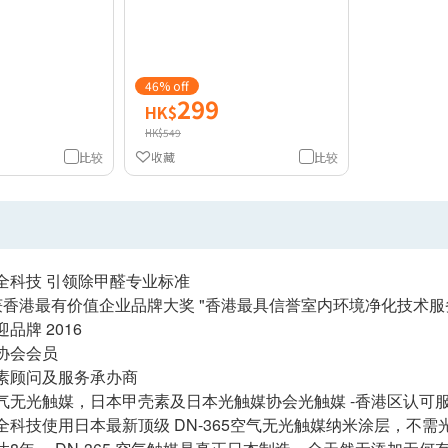
46% off
299
HK$
HK$549
比较
收藏
比较
全科技 引领除甲醛专业标准
获香港最有价值企业品牌大奖 "香港最具信誉室内环境净化技术服
品牌 2016
协会会员
素顾问及服务承办商
气无光触媒，日本甲壳素及日本光触媒协会光触媒 -香港区认可
全科技使用日本最新顶级 DN-365空气无光触媒纳米涂层，不