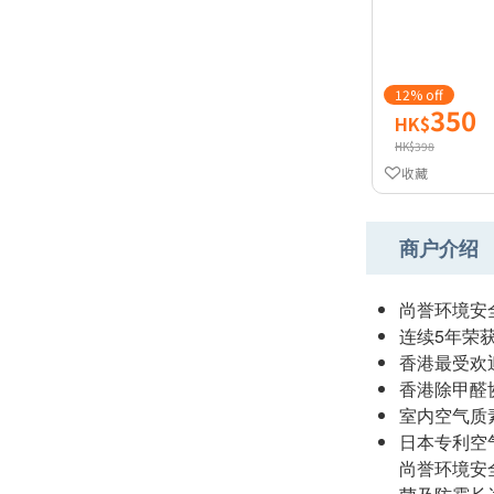
12% off
350
HK$
HK$398
收藏
商户介绍
尚誉环境安
连续5年荣
香港最受欢迎
香港除甲醛
室内空气质
日本专利空
尚誉环境安