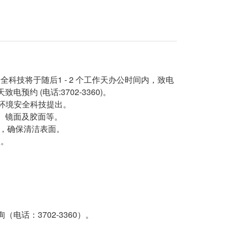
安全科技将于随后1 - 2 个工作天办公时间内，致电
 (电话:3702-3360)。
誉环境安全科技提出。
、镜面及胶面等。
等，确保清洁表面。
权。
话：3702-3360）。