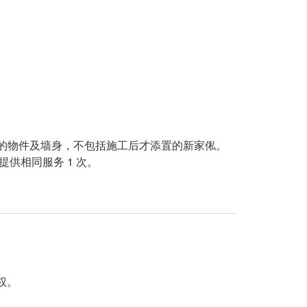
时的物件及墙身，不包括施工后才添置的新家俬。
提供相同服务 1 次。
。
权。