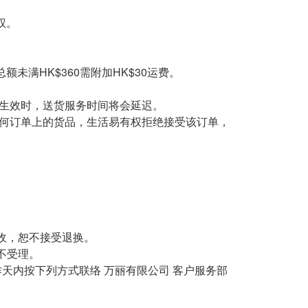
议权。
未满HK$360需附加HK$30运费。
告生效时，送货服务时间将会延迟。
任何订单上的货品，生活易有权拒绝接受该订单，
收，恕不接受退换。
不受理。
天内按下列方式联络 万丽有限公司 客户服务部