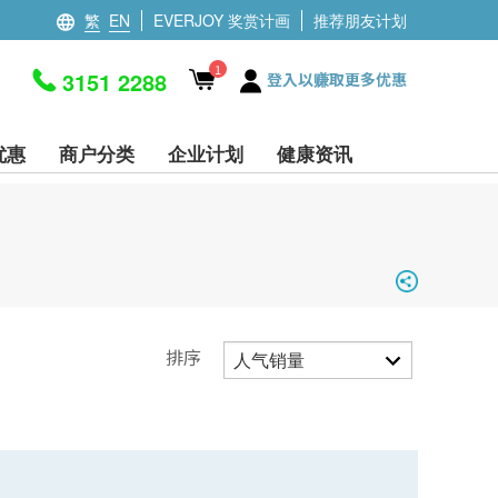
繁
EN
EVERJOY 奖赏计画
推荐朋友计划
1
3151 2288
登入以赚取更多优惠
优惠
商户分类
企业计划
健康资讯
排序