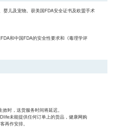
家居、婴儿及宠物。获美国FDA安全证书及欧盟手术
，韩国FDA和中国FDA的安全性要求和《毒理学评
生效时，送货服务时间将延迟。
Dlife未能提供任何订单上的货品，健康网购
知顾客再作安排。