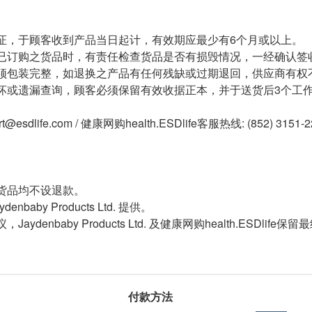
证，于顾客收到产品当日起计，有效期应最少有6个月或以上。
已订购之货品时，有责任检查货品是否有损毁情况，一经确认签
须包装完整，如退换之产品有任何残缺或过期退回，供应商有权
或遗漏查询，顾客必须保留有效收据正本，并于送货后3个工作天内按下
。
t@esdlife.com / 健康网购health.ESDlife客服热线: (852) 3151-2
货品均不设退款。
enbaby Products Ltd. 提供。
aydenbaby Products Ltd. 及健康网购health.ESDlife
付款方法