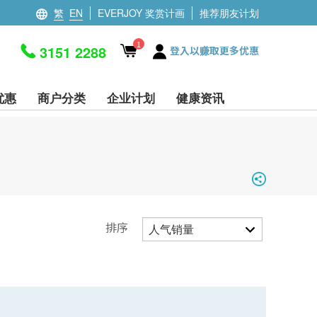
繁
EN
EVERJOY 奖赏计画
推荐朋友计划
1
3151 2288
登入以赚取更多优惠
优惠
商户分类
企业计划
健康资讯
排序