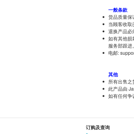
一般条款
货品质量保
当顾客收取
退换产品必
如有其他损坏
服务部跟进
电邮: suppor
其他
所有出售之
此产品由 Jayd
如有任何争议，J
订购及查询