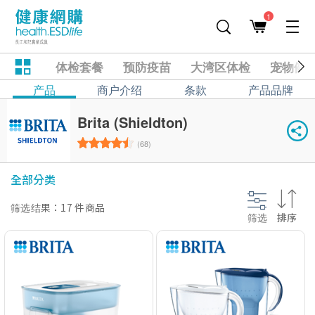
1
体检套餐
预防疫苗
大湾区体检
宠物健
产品
商户介绍
条款
产品品牌
Brita (Shieldton)
(68)
全部分类
筛选结果：17 件商品
筛选
排序