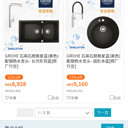
GROHE 石英石厨房星盆(黑色)
GROHE 石英石厨房星盆(黑色)
配银色水龙头- 长方形双盆[原
配银色水龙头- 圆形单盆[原厂
厂行货]
行货]
15% off
15% off
8,928
9,160
HK$
HK$
HK$10,498
HK$10,778
收藏
比较
收藏
比较
上一页
下一页