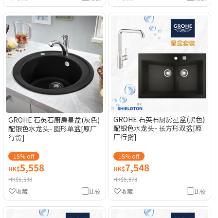
GROHE 石英石厨房星盆(黑色)
GROHE 石英石厨房星盆(灰色)
配银色水龙头- 长方形双盆[原
配银色水龙头- 圆形单盆[原厂
厂行货]
行货]
15% off
15% off
5,558
7,548
HK$
HK$
HK$6,538
HK$8,878
收藏
比较
收藏
比较