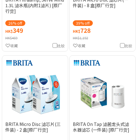
1.3L 滤水瓶(内附1滤片) [原厂
件装) - 8 盒[原厂行货]
行货]
26% off
39% off
349
728
HK$
HK$
HK$469
HK$1,192
收藏
比较
收藏
比较
BRITA Micro Disc 滤芯片(三
BRITA On Tap 滤菌龙头式滤
件装) - 2 盒[原厂行货]
水器滤芯 (一件装) [原厂行货]