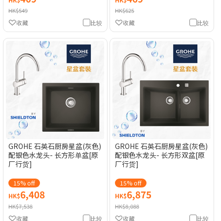
HK$549
HK$625
收藏
比较
收藏
比较
GROHE 石英石厨房星盆(灰色)
GROHE 石英石厨房星盆(灰色)
配银色水龙头- 长方形单盆[原
配银色水龙头- 长方形双盆[原
厂行货]
厂行货]
15% off
15% off
6,408
6,875
HK$
HK$
HK$7,538
HK$8,088
收藏
比较
收藏
比较