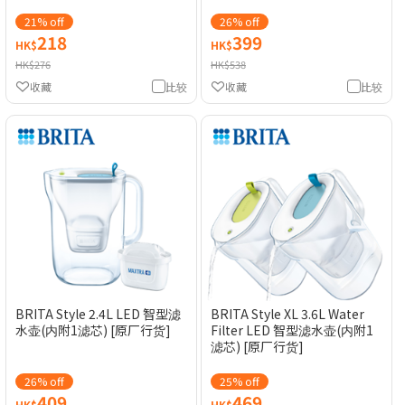
21% off
26% off
218
399
HK$
HK$
HK$276
HK$538
收藏
比较
收藏
比较
BRITA Style 2.4L LED 智型滤
BRITA Style XL 3.6L Water
水壶(内附1滤芯) [原厂行货]
Filter LED 智型滤水壶(内附1
滤芯) [原厂行货]
26% off
25% off
409
469
HK$
HK$