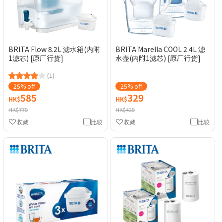
BRITA Flow 8.2L 滤水箱(内附
BRITA Marella COOL 2.4L 滤
1滤芯) [原厂行货]
水壶(内附1滤芯) [原厂行货]
(1)
25% off
25% off
585
329
HK$
HK$
HK$779
HK$439
收藏
比较
收藏
比较