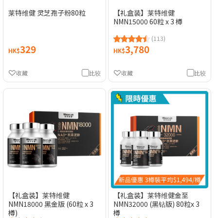
莱特维健 灵芝孢子粉80粒
【礼盒装】莱特维健
NMN15000 60粒 x 3 樽
(113)
329
3,780
HK$
HK$
收藏
比较
收藏
比较
【礼盒装】莱特维健
【礼盒装】莱特维健金至
NMN18000 黑金版 (60粒 x 3
NMN32000 (黑钻版) 80粒x 3
樽)
樽