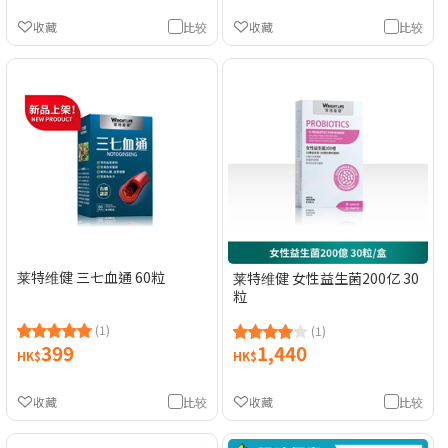
收藏
比较
收藏
比较
莱特维健 三七血通 60粒
莱特维健 女性益生菌200亿 30
粒
(1)
(1)
399
1,440
HK$
HK$
收藏
比较
收藏
比较