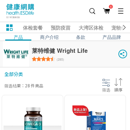
1
体检套餐
预防疫苗
大湾区体检
宠物健
产品
商户介绍
条款
产品品牌
莱特维健 Wright Life
(285)
全部分类
筛选结果：28 件商品
筛选
排序