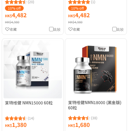
(20)
(1)
10% off
10% off
4,482
4,482
HK$
HK$
HK$4,980
HK$4,980
收藏
比较
收藏
比较
莱特维健NMN18000 (黑金版)
莱特维健 NMN15000 60粒
60粒
(38)
(14)
1,380
1,680
HK$
HK$