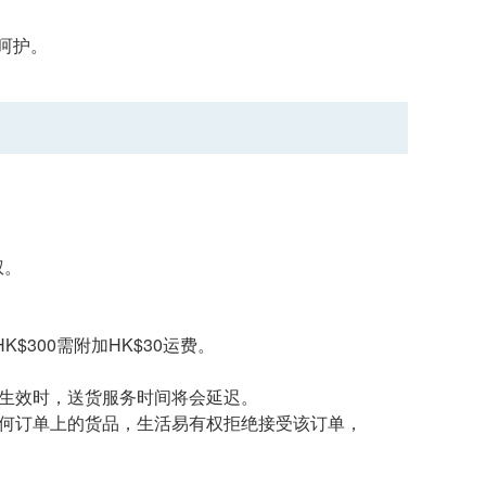
呵护。
权。
$300需附加HK$30运费。
告生效时，送货服务时间将会延迟。
任何订单上的货品，生活易有权拒绝接受该订单，