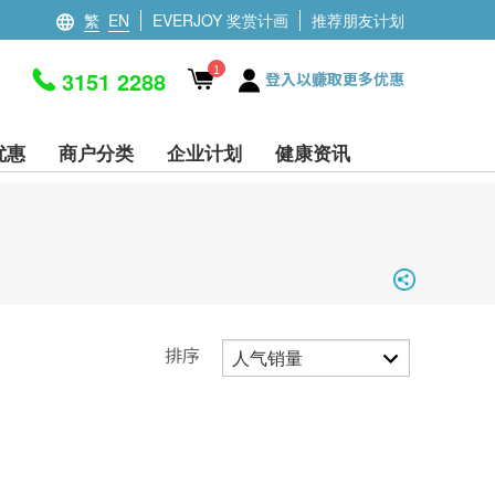
繁
EN
EVERJOY 奖赏计画
推荐朋友计划
1
3151 2288
登入以赚取更多优惠
优惠
商户分类
企业计划
健康资讯
排序