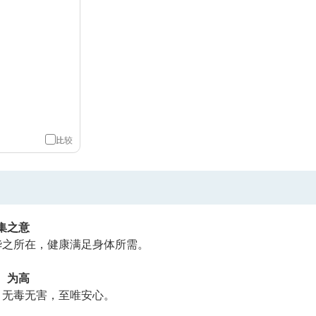
比较
集之意
精华之所在，健康满足身体所需。
、为高
材、无毒无害，至唯安心。