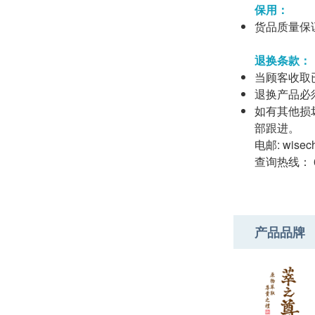
保用：
货品质量保
退换条款：
当顾客收取
退换产品必
如有其他损
部跟进。
电邮: wisech
查询热线： 65
产品品牌