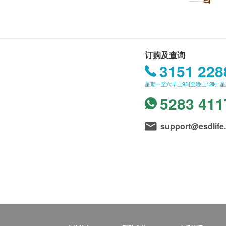
订购及查询
3151 228
星期一至六早上9时至晚上12时; 
5283 411
support@esdlife