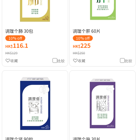
调理个肺 30包
调理个肝 60片
10% off
10% off
116.1
225
HK$
HK$
HK$129
HK$250
收藏
比较
收藏
比较
调理个肾 90粒
调理个脑 30片