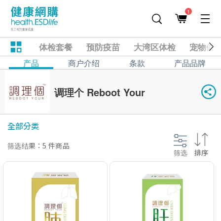
1
体检套餐
预防疫苗
大湾区体检
宠物健
产品
商户介绍
条款
产品品牌
调理个 Reboot Your
全部分类
筛选结果：5 件商品
筛选
排序