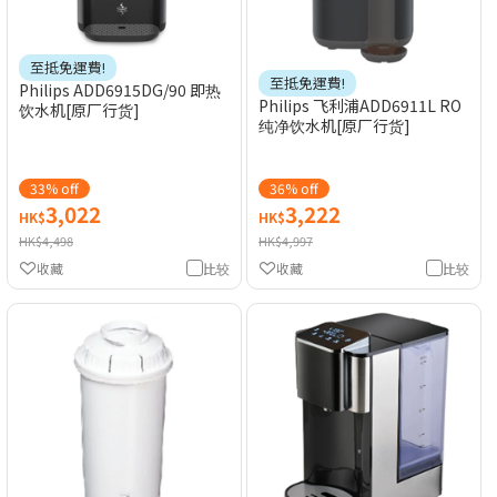
至抵免運費!
至抵免運費!
Philips ADD6915DG/90 即热
Philips 飞利浦ADD6911L RO
饮水机[原厂行货]
纯净饮水机[原厂行货]
33% off
36% off
3,022
3,222
HK$
HK$
HK$4,498
HK$4,997
收藏
比较
收藏
比较