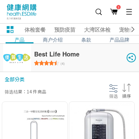
1
体检套餐
预防疫苗
大湾区体检
宠物健
产品
商户介绍
条款
产品品牌
Best Life Home
(4)
全部分类
筛选结果：14 件商品
筛选
排序