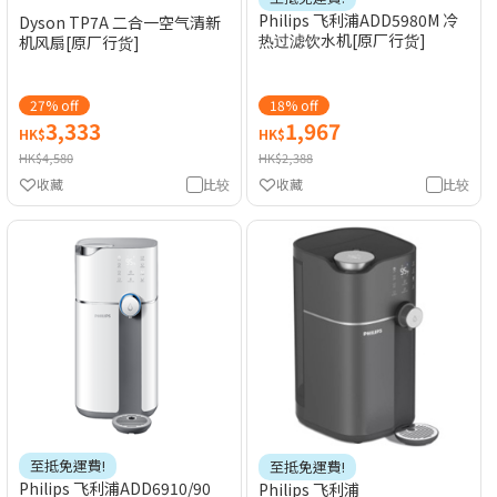
Philips 飞利浦ADD5980M 冷
Dyson TP7A 二合一空气清新
热过滤饮水机[原厂行货]
机风扇[原厂行货]
27% off
18% off
3,333
1,967
HK$
HK$
HK$4,580
HK$2,388
收藏
比较
收藏
比较
至抵免運費!
至抵免運費!
Philips 飞利浦ADD6910/90
Philips 飞利浦