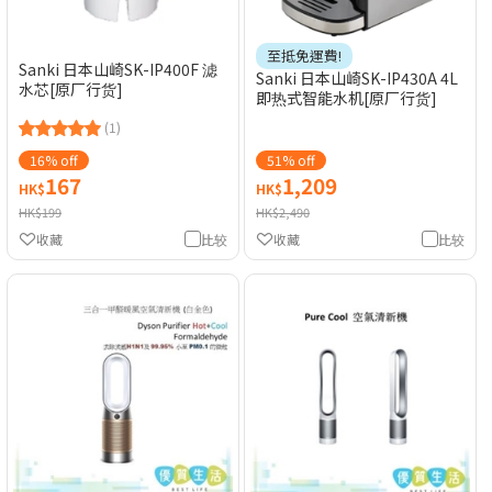
至抵免運費!
Sanki 日本山崎SK-IP400F 滤
Sanki 日本山崎SK-IP430A 4L
水芯[原厂行货]
即热式智能水机[原厂行货]
(1)
16% off
51% off
167
1,209
HK$
HK$
HK$199
HK$2,490
收藏
比较
收藏
比较