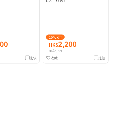
15% off
000
2,200
HK$
HK$2,599
比较
收藏
比较