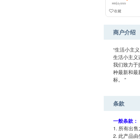
HK$3,999
收藏
商户介绍
“生活小主
生活小主义
我们致力于
种最新和最
标。 ”
条款
一般条款：
所有出售
此产品由