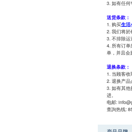
如有任何
送货条款：
购买
生活
我们将於
不排除运
所有订单
单，并且会
退换条款：
当顾客收
退换产品
如有其他
进。
电邮: info@g
查詢热线: 85
产品品牌