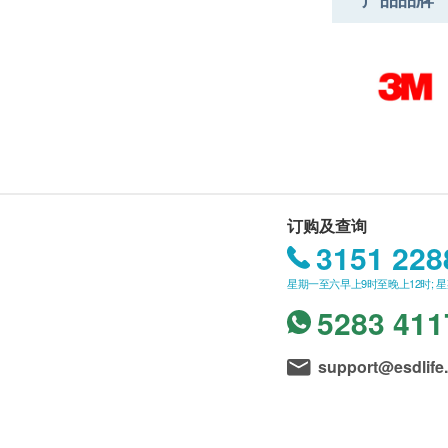
订购及查询
3151 228
星期一至六早上9时至晚上12时; 
5283 411
support@esdlife