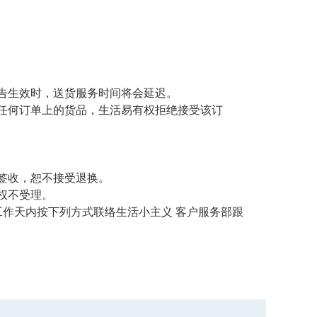
告生效时，送货服务时间将会延迟。
任何订单上的货品，生活易有权拒绝接受该订
签收，恕不接受退换。
权不受理。
作天内按下列方式联络生活小主义 客户服务部跟