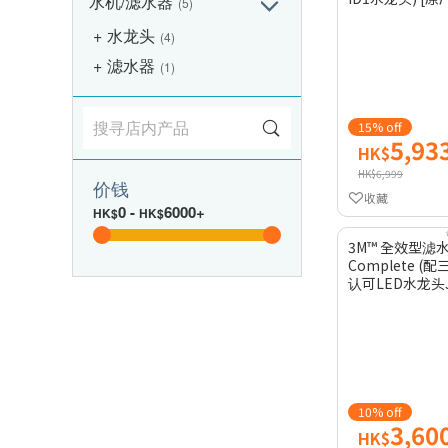
水机/滤水器
(5)
水龙头
(4)
滤水器
(1)
15% off
5,93
HK$
HK$6,999
价钱
收藏
0
-
6000+
HK$
HK$
3M™ 全效型滤水
Complete 
认可LED水龙头J
10% off
3,60
HK$