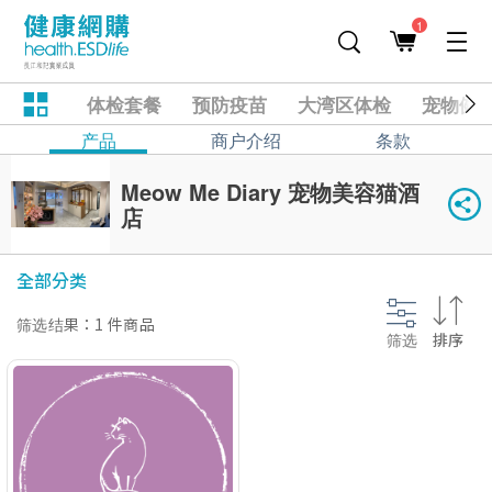
1
体检套餐
预防疫苗
大湾区体检
宠物健
产品
商户介绍
条款
Meow Me Diary 宠物美容猫酒
店
全部分类
筛选结果：1 件商品
筛选
排序