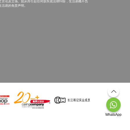
之言论及立场。如从而引起任何损失或法律纠纷，生活易概不负
生活易的免责声明。
WhatsApp