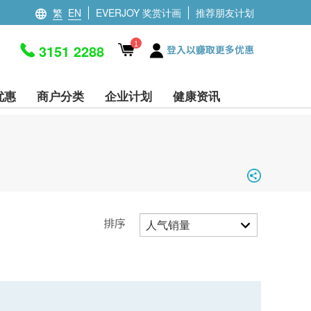
繁
EN
EVERJOY 奖赏计画
推荐朋友计划
1
3151 2288
登入以赚取更多优惠
优惠
商户分类
企业计划
健康资讯
排序