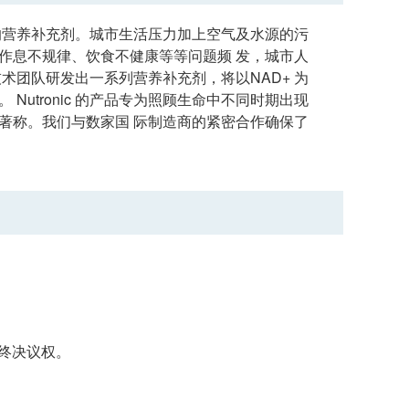
有效的营养补充剂。城市生活压力加上空气及水源的污
作息不规律、饮食不健康等等问题频 发，城市人
的技术团队研发出一系列营养补充剂，将以NAD+ 为
utronic 的产品专为照顾生命中不同时期出现
著称。我们与数家国 际制造商的紧密合作确保了
留最终决议权。