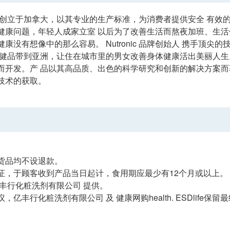
ic — 创立于加拿大，以其专业的生产标准，为消费者提供安全 
健康问题，年轻人成家立室 以后为了改善生活而熬夜加班、生活
康没有想像中的那么容易。 Nutronic 品牌创始人 携手顶尖
健品带到亚洲，让住在城市里的男女改善身体健康活出美丽人生。 N
而开发。产 品以其高品质、出色的科学研究和创新的解决方案而
技术的获取。
货品均不设退款。
证，于顾客收到产品当日起计，食用期应最少有12个月或以上。
亿丰行化粧洗剂有限公司 提供。
，亿丰行化粧洗剂有限公司 及 健康网购health. ESDlife保