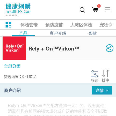
1
体检套餐
预防疫苗
大湾区体检
宠物健
产品
商户介绍
条款
Rely + On™Virkon™
全部分类
筛选结果：0 件商品
筛选
排序
商户介绍
详情
Rely + On™Virkon™的配方是独一无二的。没有其他
消毒剂具有相同的强大成分或广泛的性能和安全测试数